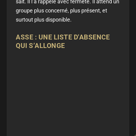
sait. Il l’a rappelé avec fermeté. Il attend un
groupe plus concerné, plus présent, et
surtout plus disponible.
ASSE : UNE LISTE D'ABSENCE
QUI S’ALLONGE