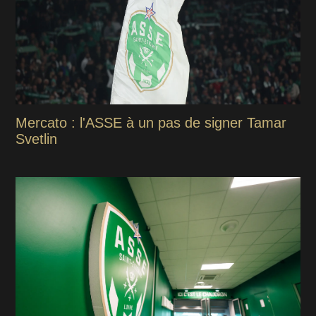
Mercato : l'ASSE à un pas de signer Tamar
Svetlin