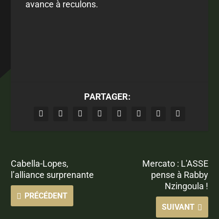
avance à reculons.
PARTAGER:
Cabella-Lopes,
Mercato : L'ASSE
l’alliance surprenante
pense à Rabby
Nzingoula !
PRÉCÉDENT
SUIVANT