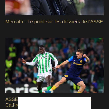
Mercato : Le point sur les dossiers de l'ASSE
ASSE : Tamar Svetlin taillé pour plaire à
Cathro et au Peuple Vert