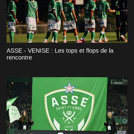
ASSE - VENISE : Les tops et flops de la
rencontre