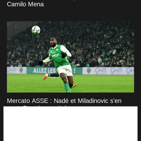
Camilo Mena
Mercato ASSE : Nadé et Miladinovic s'en
vont, Stassin courtisé