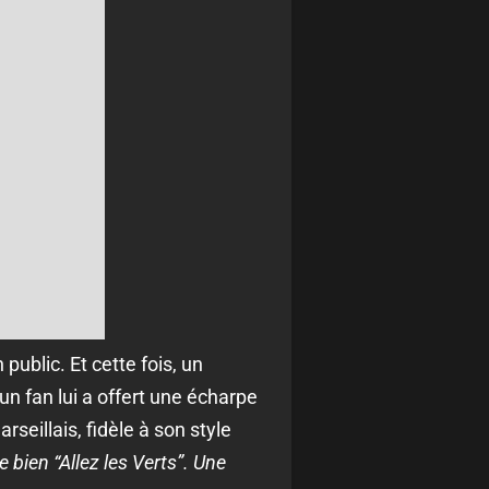
blic. Et cette fois, un
un fan lui a offert une écharpe
seillais, fidèle à son style
e bien “Allez les Verts”. Une