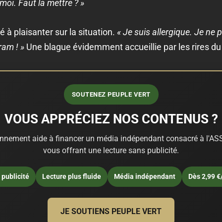
moi. Faut la mettre ? »
à plaisanter sur la situation.
« Je suis allergique. Je ne 
aram ! »
Une blague évidemment accueillie par les rires du 
SOUTENEZ PEUPLE VERT
VOUS APPRÉCIEZ NOS CONTENUS ?
nnement aide à financer un média indépendant consacré à l'ASS
vous offrant une lecture sans publicité.
publicité
Lecture plus fluide
Média indépendant
Dès 2,99 €
JE SOUTIENS PEUPLE VERT