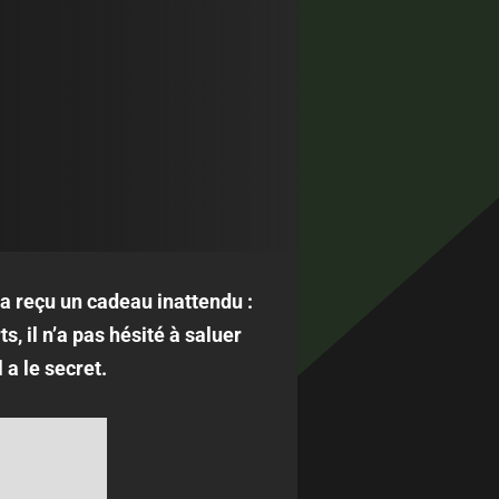
a reçu un cadeau inattendu :
, il n’a pas hésité à saluer
a le secret.