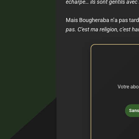
écharpe… ils sont gentils avec 
Mais Bougheraba n’a pas tardé 
pas. C’est ma religion, c’est h
Votre abo
Sans 