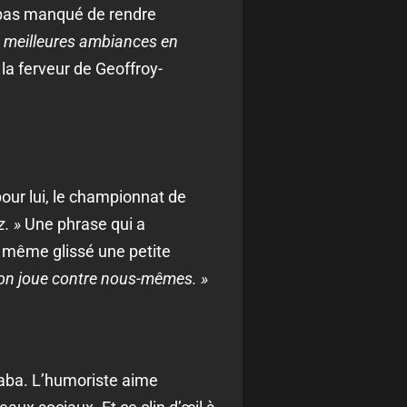
’a pas manqué de rendre
es meilleures ambiances en
la ferveur de Geoffroy-
our lui, le championnat de
z. »
Une phrase qui a
a même glissé une petite
’on joue contre nous-mêmes. »
aba. L’humoriste aime