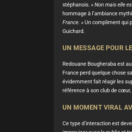
stéphanois.
« Non mais elle est
hommage à l’ambiance mythi
France. »
Un compliment qui pa
Guichard.
UN MESSAGE POUR LE 
Redouane Bougheraba est aussi
France perd quelque chose sa
évidemment fait réagir les su
référence à son club de cœur,
UN MOMENT VIRAL A
Ce type d’interaction est de