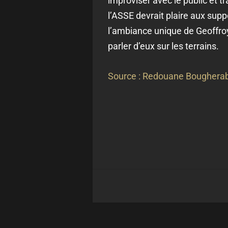
improviser avec le public et t
l’ASSE devrait plaire aux sup
l’ambiance unique de Geoffroy
parler d’eux sur les terrains.
Source : Redouane Bougherab