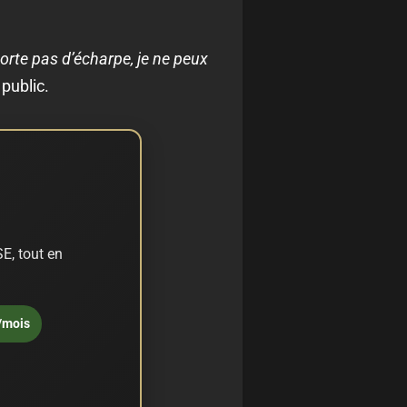
porte pas d’écharpe, je ne peux
public.
E, tout en
/mois