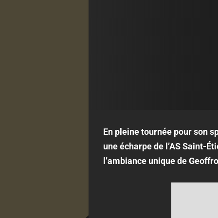
En pleine tournée pour son s
une écharpe de l’AS Saint-Éti
l’ambiance unique de Geoffroy