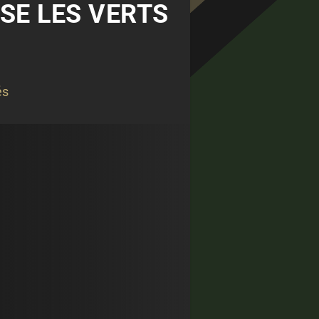
SE LES VERTS
és