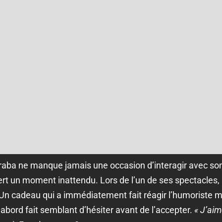
a ne manque jamais une occasion d’interagir avec son pu
ert un moment inattendu. Lors de l’un de ses spectacles, 
Un cadeau qui a immédiatement fait réagir l’humoriste mar
abord fait semblant d’hésiter avant de l’accepter.
« J’aim