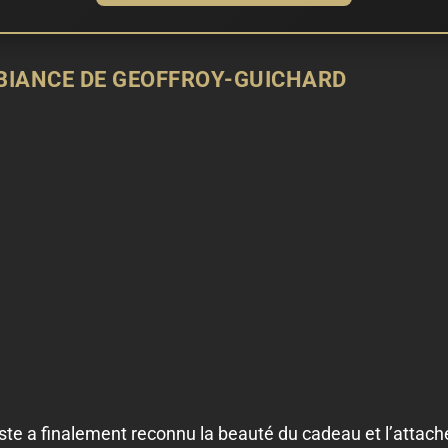
BIANCE DE GEOFFROY-GUICHARD
riste a finalement reconnu la beauté du cadeau et l’atta