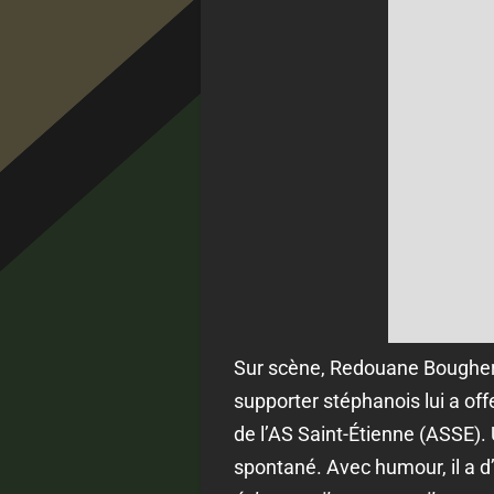
Sur scène, Redouane Bougherab
supporter stéphanois lui a off
de l’AS Saint-Étienne (ASSE). 
spontané. Avec humour, il a d’