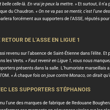
 belle celle-là. En vrai je peux la mettre. »
Et surtout, il n
que du Chaudron.
« On ne va pas se mentir, c’est l’une d
rlera forcément aux supporters de l’ASSE, réputés pour 
RETOUR DE L'ASSE EN LIGUE 1
 revenu sur l’absence de Saint-Étienne dans l’élite. Et p
ns les Verts.
« Faut revenir en Ligue 1, vous nous manque
pporters présents dans la salle. L’humoriste marseillais 
 l'OM.
« À chaque fois on joue contre Monaco, on dirait qu
VEC LES SUPPORTERS STÉPHANOIS
venu l’une des marques de fabrique de Redouane Bougher