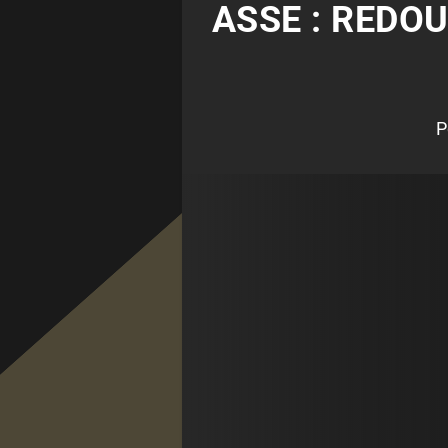
ASSE : REDO
P