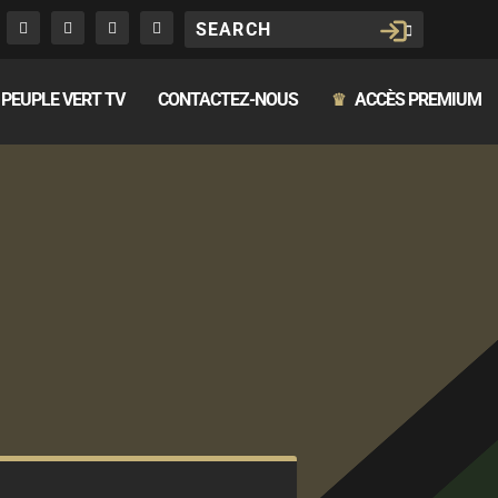
PEUPLE VERT TV
CONTACTEZ-NOUS
ACCÈS PREMIUM
♛