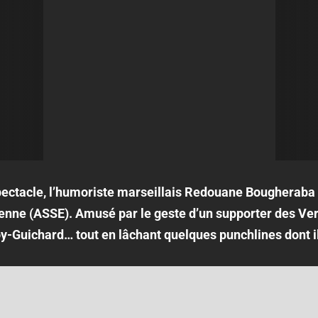
pectacle, l’humoriste marseillais Redouane Bougheraba 
enne (ASSE). Amusé par le geste d’un supporter des Verts
-Guichard… tout en lâchant quelques punchlines dont il 