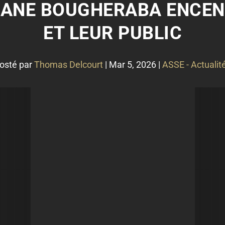
UANE BOUGHERABA ENCEN
ET LEUR PUBLIC
osté par
Thomas Delcourt
|
Mar 5, 2026
|
ASSE - Actualit