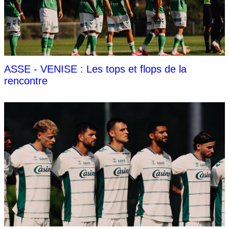
ASSE - VENISE : Les tops et flops de la
rencontre