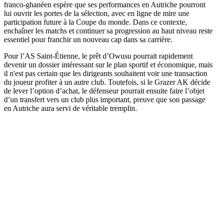
franco-ghanéen espère que ses performances en Autriche pourront
lui ouvrir les portes de la sélection, avec en ligne de mire une
participation future à la Coupe du monde. Dans ce contexte,
enchaîner les matchs et continuer sa progression au haut niveau reste
essentiel pour franchir un nouveau cap dans sa carrière.
Pour l’AS Saint-Étienne, le prêt d’Owusu pourrait rapidement
devenir un dossier intéressant sur le plan sportif et économique, mais
il n'est pas certain que les dirigeants souhaitent voir une transaction
du joueur profiter à un autre club. Toutefois, si le Grazer AK décide
de lever l’option d’achat, le défenseur pourrait ensuite faire l’objet
d’un transfert vers un club plus important, preuve que son passage
en Autriche aura servi de véritable tremplin.