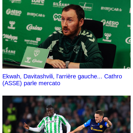
Ekwah, Davitashvili, l'arrière gauche... Cathro
(ASSE) parle mercato