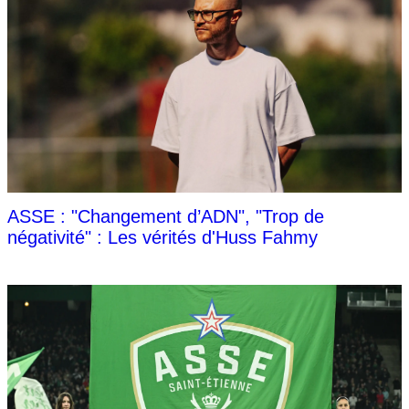
ASSE : "Changement d’ADN", "Trop de
négativité" : Les vérités d'Huss Fahmy