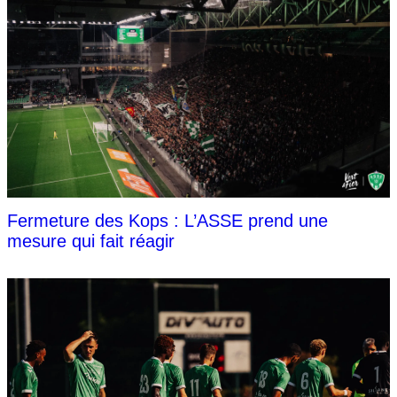
Fermeture des Kops : L’ASSE prend une
mesure qui fait réagir