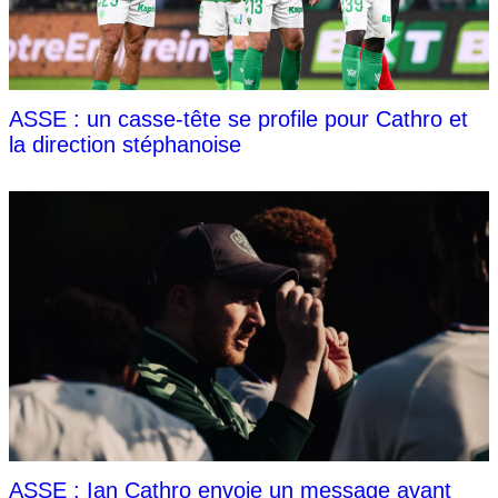
ASSE : un casse-tête se profile pour Cathro et
la direction stéphanoise
ASSE : Ian Cathro envoie un message avant