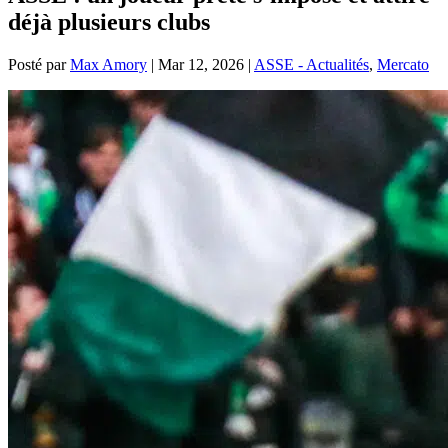
déjà plusieurs clubs
Posté par
Max Amory
|
Mar 12, 2026
|
ASSE - Actualités
,
Mercato