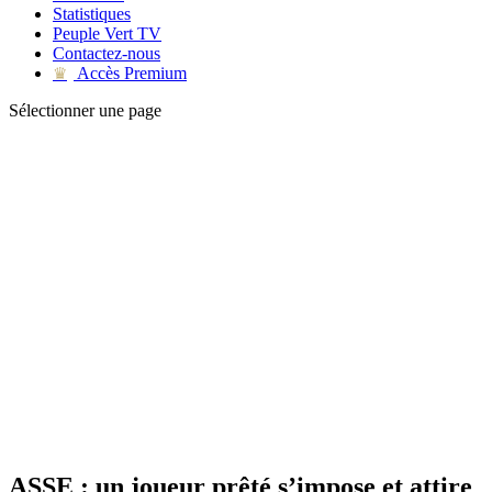
Statistiques
Peuple Vert TV
Contactez-nous
Accès Premium
♛
Sélectionner une page
ASSE : un joueur prêté s’impose et attire