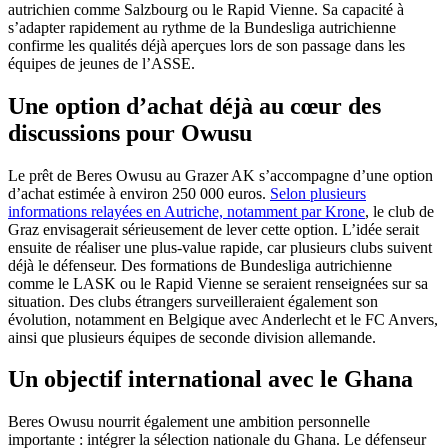
autrichien comme Salzbourg ou le Rapid Vienne. Sa capacité à
s’adapter rapidement au rythme de la Bundesliga autrichienne
confirme les qualités déjà aperçues lors de son passage dans les
équipes de jeunes de l’ASSE.
Une option d’achat déjà au cœur des
discussions pour Owusu
Le prêt de Beres Owusu au Grazer AK s’accompagne d’une option
d’achat estimée à environ 250 000 euros.
Selon plusieurs
informations relayées en Autriche, notamment par Krone
, le club de
Graz envisagerait sérieusement de lever cette option. L’idée serait
ensuite de réaliser une plus-value rapide, car plusieurs clubs suivent
déjà le défenseur. Des formations de Bundesliga autrichienne
comme le LASK ou le Rapid Vienne se seraient renseignées sur sa
situation. Des clubs étrangers surveilleraient également son
évolution, notamment en Belgique avec Anderlecht et le FC Anvers,
ainsi que plusieurs équipes de seconde division allemande.
Un objectif international avec le Ghana
Beres Owusu nourrit également une ambition personnelle
importante : intégrer la sélection nationale du Ghana. Le défenseur