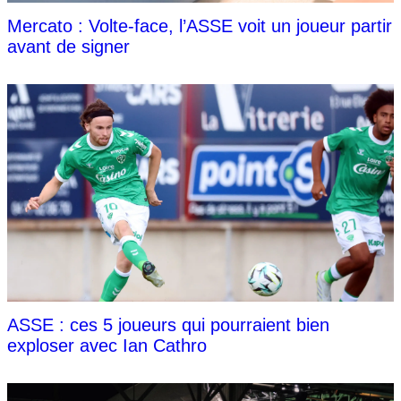
Mercato : Volte-face, l’ASSE voit un joueur partir
avant de signer
ASSE : ces 5 joueurs qui pourraient bien
exploser avec Ian Cathro