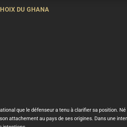
CHOIX DU GHANA
national que le défenseur a tenu à clarifier sa position. 
é son attachement au pays de ses origines. Dans une int
s intentions.