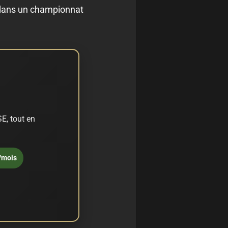
r dans un championnat
E, tout en
/mois