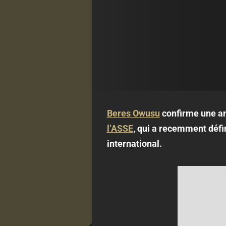
Beres Owusu
confirme une amb
l’ASSE
, qui a recemment défi
international.