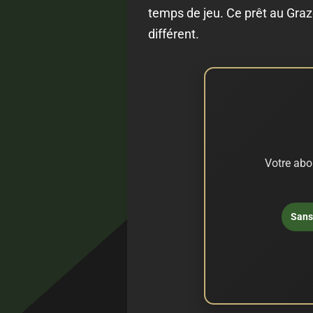
temps de jeu. Ce prêt au Graz
différent.
Votre abo
Sans 