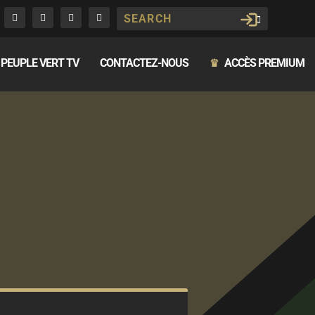
PEUPLE VERT TV
CONTACTEZ-NOUS
ACCÈS PREMIUM
♛