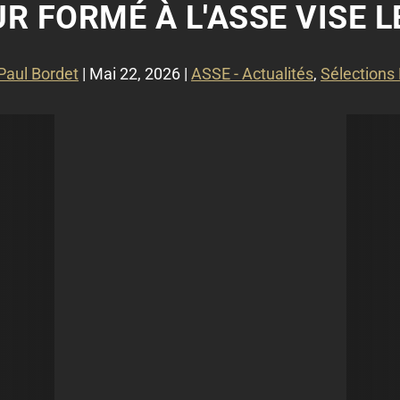
R FORMÉ À L'ASSE VISE L
Paul Bordet
|
Mai 22, 2026
|
ASSE - Actualités
,
Sélections