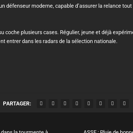
t un défenseur moderne, capable d’assurer la relance tout 
usu coche plusieurs cases. Régulier, jeune et déjà expér
nt entrer dans les radars de la sélection nationale.
PARTAGER:
 dans la tourmente à
ASSE : Pluie de bonn