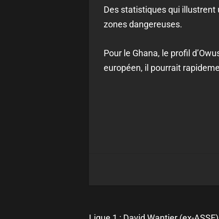
Des statistiques qui illustren
zones dangereuses.
Pour le Ghana, le profil d’Ow
européen, il pourrait rapideme
Ligue 1 : David Wantier (ex-ASSE)