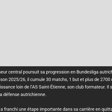
eur central poursuit sa progression en Bundesliga autric
aison 2025/26, il cumule 30 matchs, 1 but et plus de 2700
ssance loin de l’AS Saint-Étienne, son club formateur. Il
a défense autrichienne.
 franchi une étape importante dans sa carrière en quitt