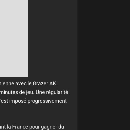
hienne avec le Grazer AK.
 minutes de jeu. Une régularité
 s'est imposé progressivement
ant la France pour gagner du