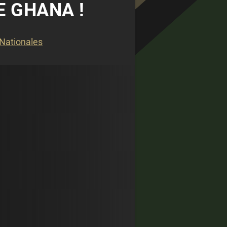
E GHANA !
 Nationales