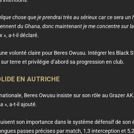
lque chose que je prendrai très au sérieux car ce sera un
iennent du Ghana, donc maintenant je me concentre sur la
x »
, a-t-il déclaré.
une volonté claire pour Beres Owusu. Intégrer les Black 
sur terre et privilégie d’abord sa progression en club.
LIDE EN AUTRICHE
nationale, Beres Owusu insiste sur son rôle au Grazer A
a »
, a-t-il ajouté.
raduisent son importance dans le système défensif de son
ongues passes précises par match, 1,3 interception et 