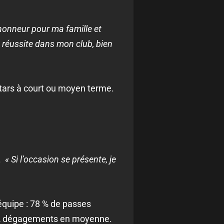
 honneur pour ma famille et
 réussite dans mon club, bien
Stars à court ou moyen terme.
K.
« Si l’occasion se présente, je
 équipe : 78 % de passes
5,2 dégagements en moyenne.