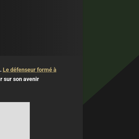
a.
Le défenseur formé à
r sur son avenir