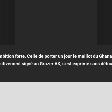
ition forte. Celle de porter un jour le maillot du Ghan
nitivement signé au Grazer AK, s’est exprimé sans détou