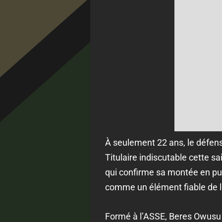
À seulement 22 ans, le défens
Titulaire indiscutable cette s
qui confirme sa montée en pui
comme un élément fiable de l
Formé à l’ASSE, Beres Owusu a