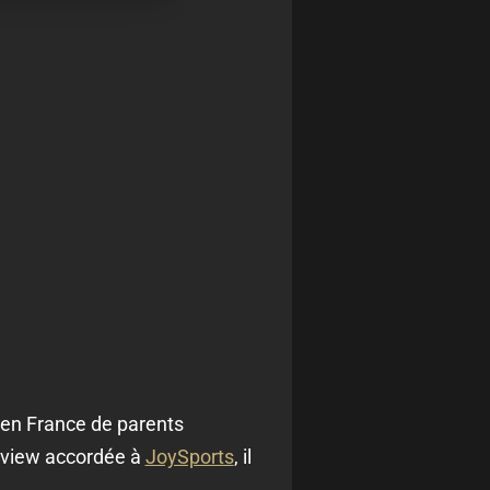
Né en France de parents
erview accordée à
JoySports
, il