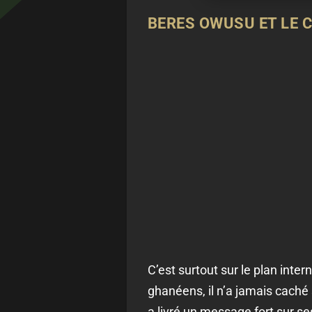
BERES OWUSU ET LE 
C’est surtout sur le plan inter
ghanéens, il n’a jamais cach
a livré un message fort sur se