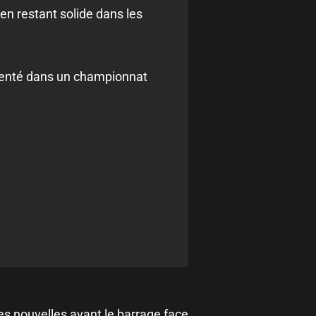
en restant solide dans les
imenté dans un championnat
es nouvelles avant le barrage face