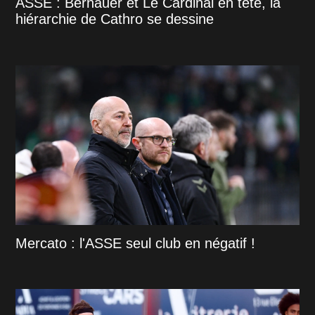
ASSE : Bernauer et Le Cardinal en tête, la
hiérarchie de Cathro se dessine
Mercato : l'ASSE seul club en négatif !