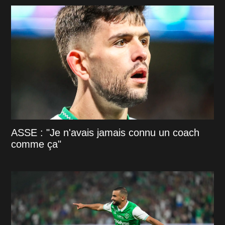
ASSE : "Je n'avais jamais connu un coach
comme ça"