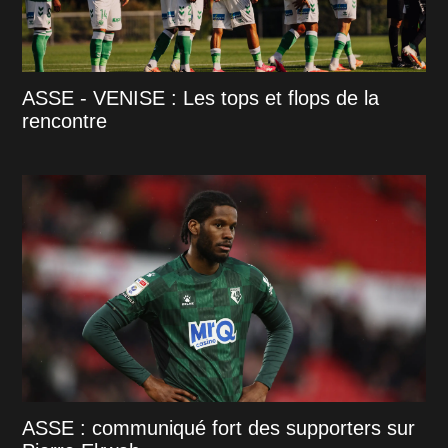
ASSE - VENISE : Les tops et flops de la
rencontre
ASSE : communiqué fort des supporters sur