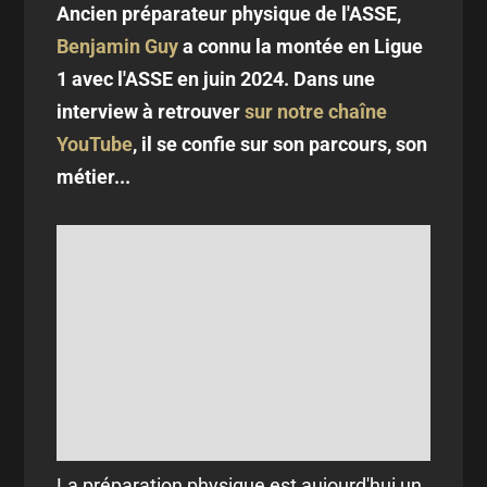
Ancien préparateur physique de l'ASSE,
Benjamin Guy
a connu la montée en Ligue
1 avec l'ASSE en juin 2024. Dans une
interview à retrouver
sur notre chaîne
YouTube
, il se confie sur son parcours, son
métier...
La préparation physique est aujourd'hui un