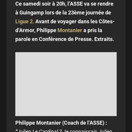
Ce samedi soir à 20h, l’ASSE va se rendre
à Guingamp lors de la 23ème journée de
Ligue 2.
Avant de voyager dans les Côtes-
d’Armor, Philippe
Montanier
a pris la
parole en Conférence de Presse. Extraits.
Philippe Montanier (Coach de l’ASSE) :
“
Julien Le Cardinal ? Je connaissais Julien