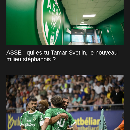
ASSE : qui es-tu Tamar Svetlin, le nouveau
milieu stéphanois ?