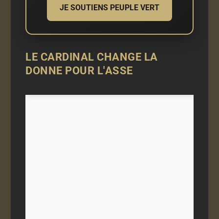
JE SOUTIENS PEUPLE VERT
LE CARDINAL CHANGE LA
DONNE POUR L'ASSE