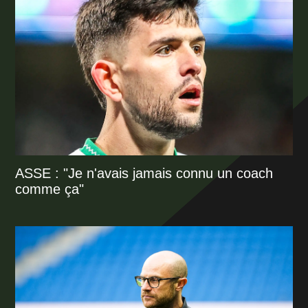
ASSE : "Je n'avais jamais connu un coach
comme ça"