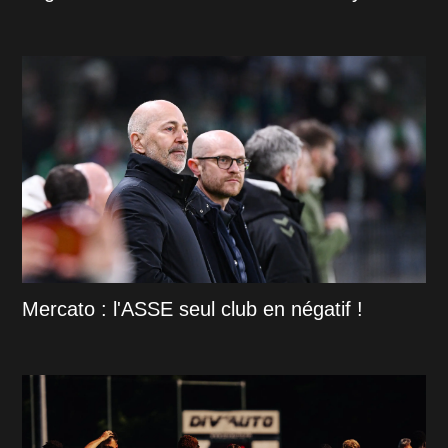
Mercato : l'ASSE seul club en négatif !