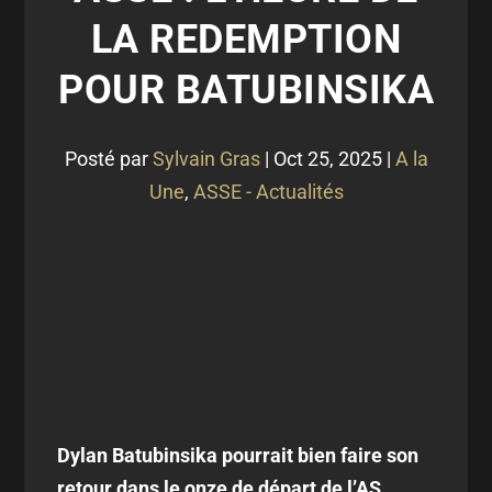
LA REDEMPTION
POUR BATUBINSIKA
Posté par
Sylvain Gras
|
Oct 25, 2025
|
A la
Une
,
ASSE - Actualités
Dylan Batubinsika pourrait bien faire son
retour dans le onze de départ de l’AS