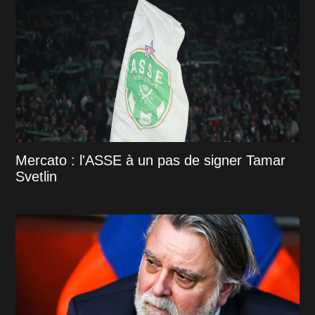
Mercato : l'ASSE à un pas de signer Tamar
Svetlin