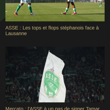
ASSE : Les tops et flops stéphanois face à
Lausanne
Mercato : l'ASSE à un pas de signer Tamar