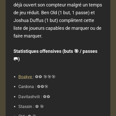
déjà ouvert son compteur malgré un temps
de jeu réduit. Ben Old (1 but, 1 passe) et
Joshua Duffus (1 but) complètent cette
liste de joueurs capables de marquer ou de
faire marquer.
Statistiques offensives (buts 🎯 / passes
🥅)
Boakye
: ⚽⚽ 🎯🎯🎯
Cardona : ⚽⚽🎯
Davitashvili : ⚽⚽
Stassin : ⚽ 🎯