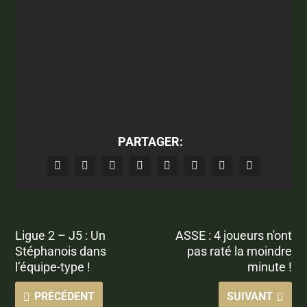
PARTAGER:
Ligue 2 – J5 : Un
ASSE : 4 joueurs n'ont
Stéphanois dans
pas raté la moindre
l’équipe-type !
minute !
PRÉCÉDENT
SUIVANT