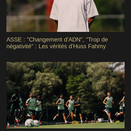
ASSE : "Changement d’ADN", "Trop de
négativité" : Les vérités d'Huss Fahmy