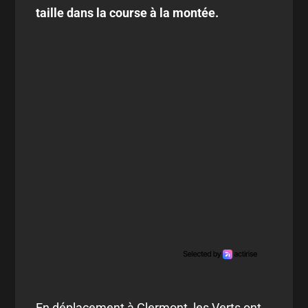
taille dans la course à la montée.
En déplacement à Clermont, les Verts ont