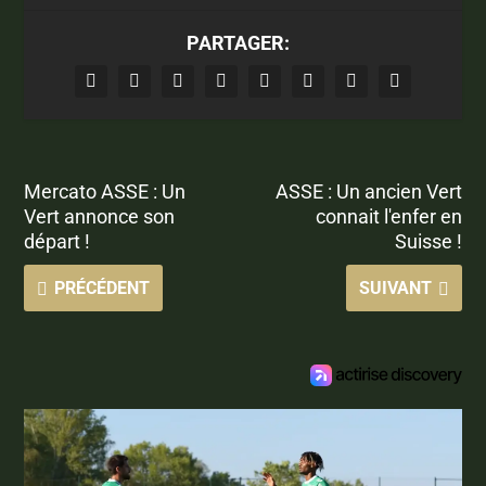
PARTAGER:
Mercato ASSE : Un
ASSE : Un ancien Vert
Vert annonce son
connait l'enfer en
départ !
Suisse !
PRÉCÉDENT
SUIVANT