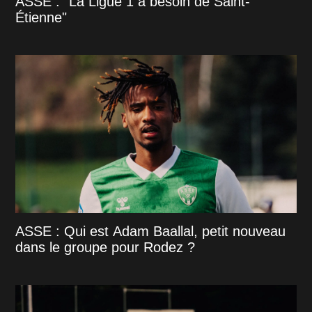
ASSE : "La Ligue 1 a besoin de Saint-
Étienne"
ASSE : Qui est Adam Baallal, petit nouveau
dans le groupe pour Rodez ?