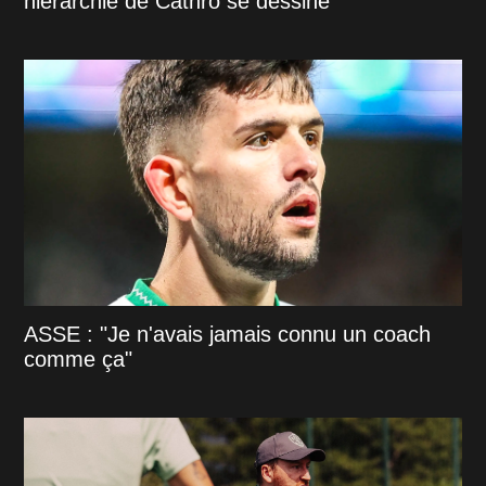
hiérarchie de Cathro se dessine
ASSE : "Je n'avais jamais connu un coach
comme ça"