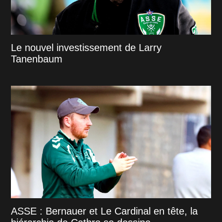
Le nouvel investissement de Larry
Tanenbaum
ASSE : Bernauer et Le Cardinal en tête, la