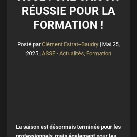
RÉUSSIE POUR LA
FORMATION !
Posté par
Clément Estrat--Baudry
|
Mai 25,
2025
|
ASSE - Actualités
,
Formation
La saison est désormais terminée pour les
professionnels, mais également pour les