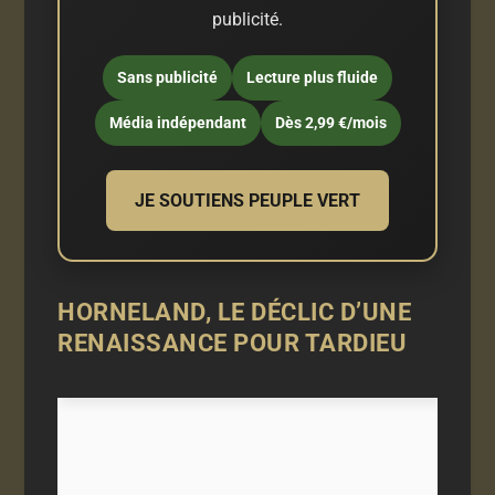
publicité.
Sans publicité
Lecture plus fluide
Média indépendant
Dès 2,99 €/mois
JE SOUTIENS PEUPLE VERT
HORNELAND, LE DÉCLIC D’UNE
RENAISSANCE POUR TARDIEU