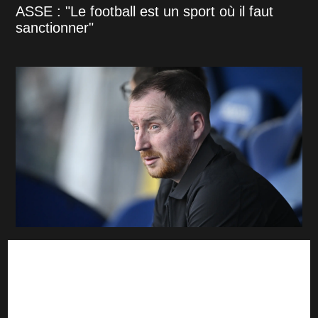
ASSE : "Le football est un sport où il faut
sanctionner"
Sochaux-ASSE : Les premiers mots de Ian
Cathro après la victoire des Verts