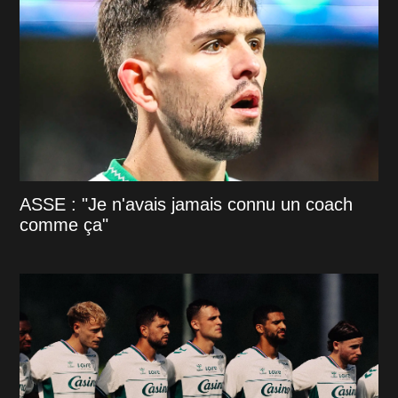
ASSE : "Je n'avais jamais connu un coach
comme ça"