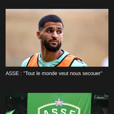
ASSE : "Tout le monde veut nous secouer"