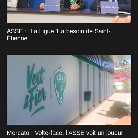
ASSE : "La Ligue 1 a besoin de Saint-
Étienne"
Mercato : Volte-face, l’ASSE voit un joueur