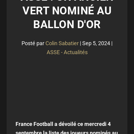
VERT NOMINÉ AU
BALLON D'OR
Posté par
Colin Sabatier
|
Sep 5, 2024
|
ASSE - Actualités
France Football a dévoilé ce mercredi 4
septembre la liste des joueurs nominés au