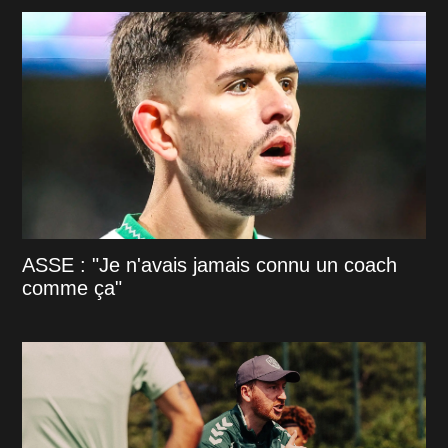
ASSE : "Je n'avais jamais connu un coach
comme ça"