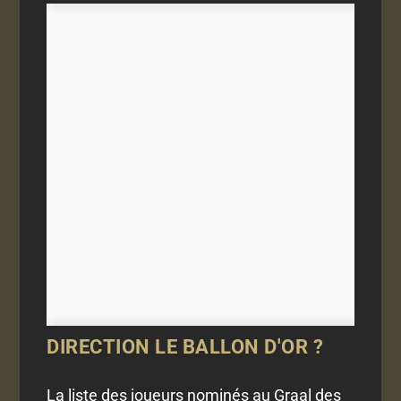
DIRECTION LE BALLON D'OR ?
La liste des joueurs nominés au Graal des