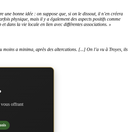
e une bonne idée : on suppose que, si on le dissout, il n’en créera
parfois physique, mais il y a également des aspects positifs comme
et dans la vie locale en lien avec différentes associations. »
 moins a minima, après des altercations. [...] On l’a vu à Troyes, ils
?
 vous offrant
mois