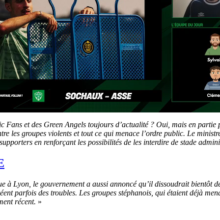
 Fans et des Green Angels toujours d’actualité ? Oui, mais en partie 
tre les groupes violents et tout ce qui menace l’ordre public. Le ministr
supporters en renforçant les possibilités de les interdire de stade admini
E
 à Lyon, le gouvernement a aussi annoncé qu’il dissoudrait bientôt des
réent parfois des troubles. Les groupes stéphanois, qui étaient déjà men
ement récent.
»