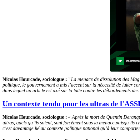
Nicolas Hourcade, sociologue : "
La menace de dissolution des Magic
politique, le gouvernement a mis l’accent sur la nécessité de lutter con
dans lequel un article est axé sur la lutte contre les débordements des 
Un contexte tendu pour les ultras de l'ASS
Nicolas Hourcade, sociologue :
«
Après la mort de Quentin Deranque
ultras, quels qu’ils soient, sont forcément sous la menace puisqu’ils c
c’est davantage lié au contexte politique national qu’à leur comport