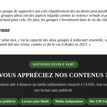
 groupe de supporters qui crée régulièrement des incidents peut paraîtr
s groupes ultras ont des aspects négatifs comme la violence verbale et 
hard pour cela. De plus, les groupes s’investissent dans la vie du club 
ienne
 selon moi, c’est la capacité des deux groupes à rediscuter ensemble, au
aient fait une erreur, comme ce fut le cas à Rodez en 2023. »
SOUTENEZ PEUPLE VERT
VOUS APPRÉCIEZ NOS CONTENUS 
ment aide à financer un média indépendant consacré à l'ASSE, tout en
une lecture sans publicité.
s publicité
Lecture plus fluide
Média indépendant
Dès 2,99 €/