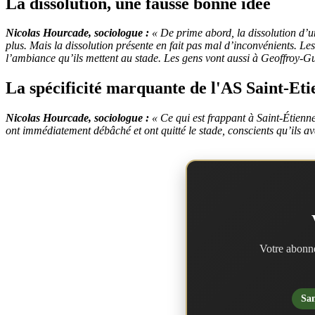
La dissolution, une fausse bonne idée
Nicolas Hourcade, sociologue :
« De prime abord, la dissolution d’un
plus. Mais la dissolution présente en fait pas mal d’inconvénients. Le
l’ambiance qu’ils mettent au stade. Les gens vont aussi à Geoffroy-Guic
La spécificité marquante de l'AS Saint-Et
Nicolas Hourcade, sociologue :
« Ce qui est frappant à Saint-Étienne
ont immédiatement débâché et ont quitté le stade, conscients qu’ils av
Votre abonne
San