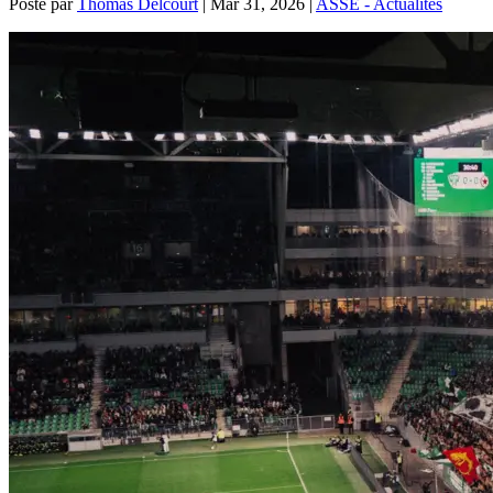
Posté par
Thomas Delcourt
|
Mar 31, 2026
|
ASSE - Actualités