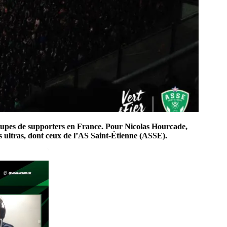
 groupes de supporters en France. Pour Nicolas Hourcade,
s ultras, dont ceux de l’AS Saint-Étienne (ASSE).