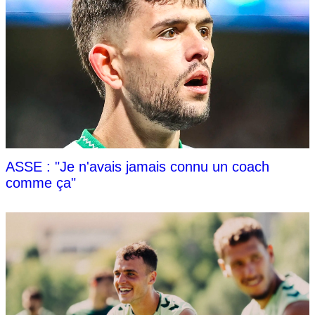
ASSE : "Je n'avais jamais connu un coach
comme ça"