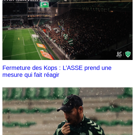
Fermeture des Kops : L’ASSE prend une
mesure qui fait réagir