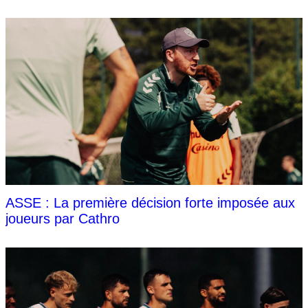
ASSE : La première décision forte imposée aux
joueurs par Cathro