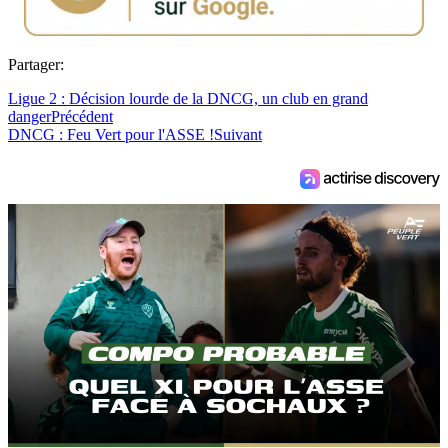
Partager:
Ligue 2 : Décision lourde de la DNCG, un club en grand
danger
Précédent
DNCG : Feu Vert pour l'ASSE !
Suivant