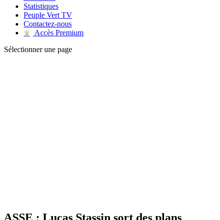
Statistiques
Peuple Vert TV
Contactez-nous
Accès Premium
♛
Sélectionner une page
ASSE : Lucas Stassin sort des plans