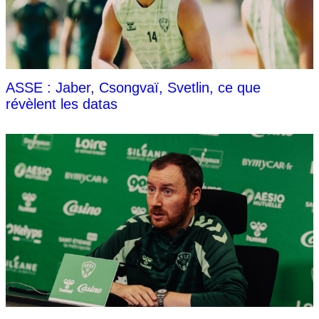
ASSE : Jaber, Csongvaï, Svetlin, ce que
révèlent les datas