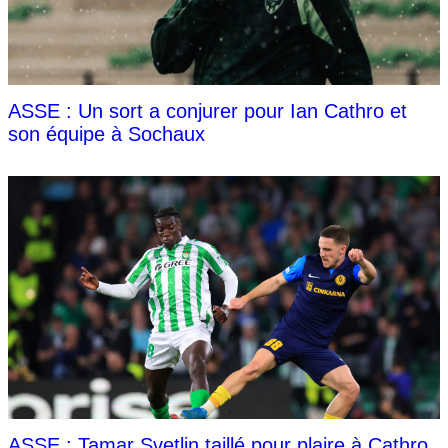
ASSE : Un sort a conjurer pour Ian Cathro et
son équipe à Sochaux
ASSE : Tamar Svetlin taillé pour plaire à Cathro