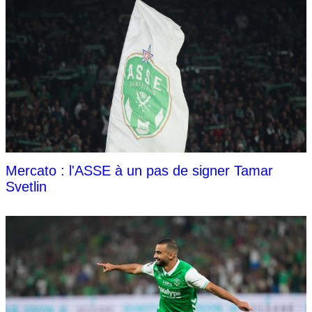
Mercato : l'ASSE à un pas de signer Tamar
Svetlin