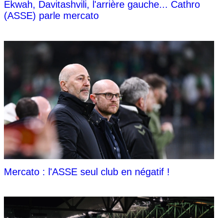
Ekwah, Davitashvili, l'arrière gauche... Cathro
(ASSE) parle mercato
Mercato : l'ASSE seul club en négatif !