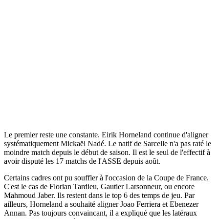
Le premier reste une constante. Eirik Horneland continue d'aligner
systématiquement Mickaël Nadé. Le natif de Sarcelle n'a pas raté le
moindre match depuis le début de saison. Il est le seul de l'effectif à
avoir disputé les 17 matchs de l'ASSE depuis août.
Certains cadres ont pu souffler à l'occasion de la Coupe de France.
C'est le cas de Florian Tardieu, Gautier Larsonneur, ou encore
Mahmoud Jaber. Ils restent dans le top 6 des temps de jeu. Par
ailleurs, Horneland a souhaité aligner Joao Ferriera et Ebenezer
Annan. Pas toujours convaincant, il a expliqué que les latéraux