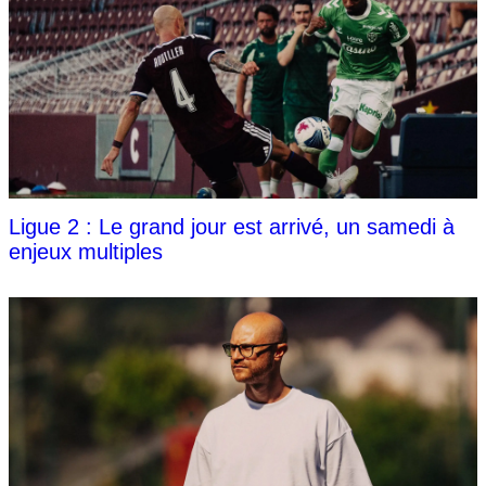
Ligue 2 : Le grand jour est arrivé, un samedi à
enjeux multiples