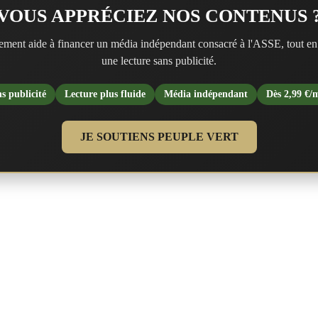
VOUS APPRÉCIEZ NOS CONTENUS 
ment aide à financer un média indépendant consacré à l'ASSE, tout en
une lecture sans publicité.
s publicité
Lecture plus fluide
Média indépendant
Dès 2,99 €/
JE SOUTIENS PEUPLE VERT