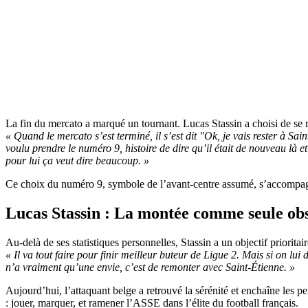
La fin du mercato a marqué un tournant. Lucas Stassin a choisi de se 
« Quand le mercato s’est terminé, il s’est dit "Ok, je vais rester à Sai
voulu prendre le numéro 9, histoire de dire qu’il était de nouveau là 
pour lui ça veut dire beaucoup. »
Ce choix du numéro 9, symbole de l’avant-centre assumé, s’accompagne 
Lucas Stassin : La montée comme seule ob
Au-delà de ses statistiques personnelles, Stassin a un objectif priorit
« Il va tout faire pour finir meilleur buteur de Ligue 2. Mais si on lu
n’a vraiment qu’une envie, c’est de remonter avec Saint-Étienne. »
Aujourd’hui, l’attaquant belge a retrouvé la sérénité et enchaîne les 
: jouer, marquer, et ramener l’ASSE dans l’élite du football français.