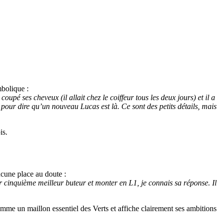
mbolique :
 coupé ses cheveux (il allait chez le coiffeur tous les deux jours) et il a
 pour dire qu’un nouveau Lucas est là. Ce sont des petits détails, mais
is.
ucune place au doute :
nir cinquième meilleur buteur et monter en L1, je connais sa réponse. Il
omme un maillon essentiel des Verts et affiche clairement ses ambitions