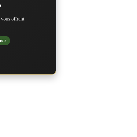
?
 vous offrant
mois