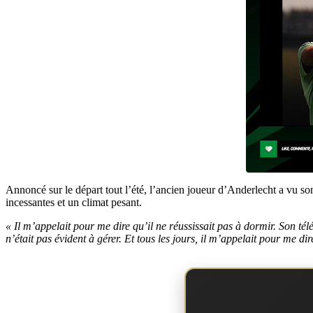
Annoncé sur le départ tout l’été, l’ancien joueur d’Anderlecht a vu s
incessantes et un climat pesant.
« Il m’appelait pour me dire qu’il ne réussissait pas à dormir. Son tél
n’était pas évident à gérer. Et tous les jours, il m’appelait pour me dir