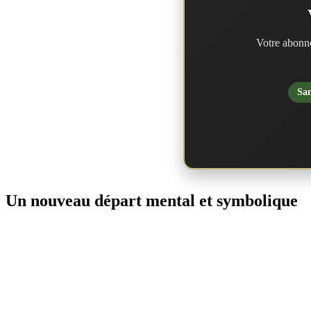
Votre abonne
San
Un nouveau départ mental et symbolique