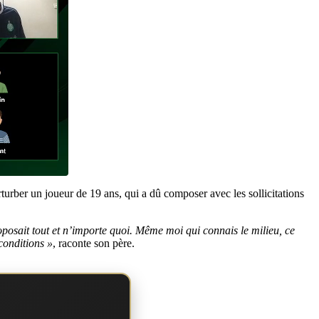
urber un joueur de 19 ans, qui a dû composer avec les sollicitations
proposait tout et n’importe quoi. Même moi qui connais le milieu, ce
 conditions »
, raconte son père.