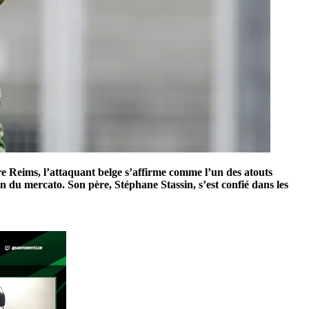
re Reims, l’attaquant belge s’affirme comme l’un des atouts
on du mercato. Son père, Stéphane Stassin, s’est confié dans les