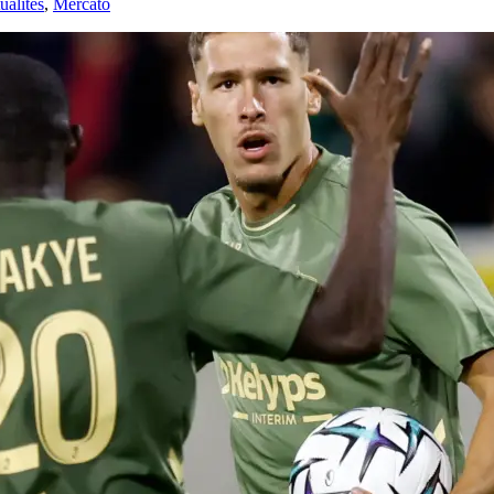
alités
,
Mercato