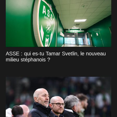
ASSE : qui es-tu Tamar Svetlin, le nouveau
milieu stéphanois ?