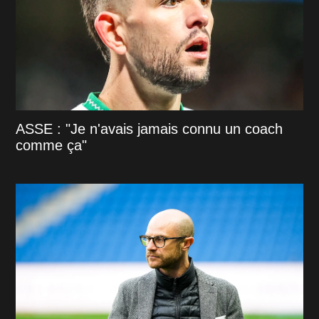
ASSE : "Je n'avais jamais connu un coach
comme ça"