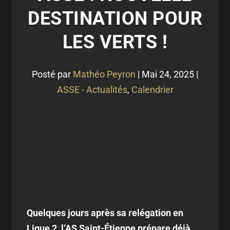
DESTINATION POUR
LES VERTS !
Posté par
Mathéo Peyron
|
Mai 24, 2025
|
ASSE - Actualités
,
Calendrier
Quelques jours après sa relégation en
Ligue 2, l’AS Saint-Étienne prépare déjà