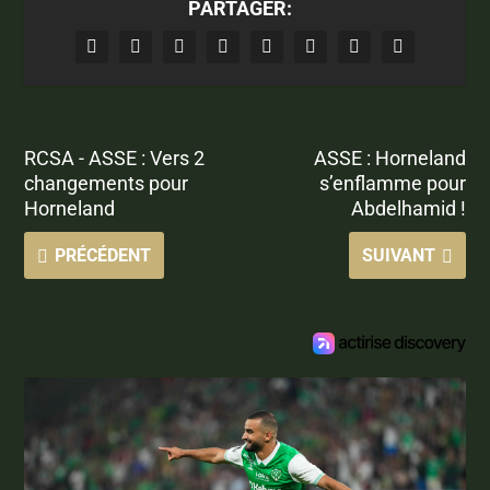
PARTAGER:
RCSA - ASSE : Vers 2
ASSE : Horneland
changements pour
s’enflamme pour
Horneland
Abdelhamid !
PRÉCÉDENT
SUIVANT