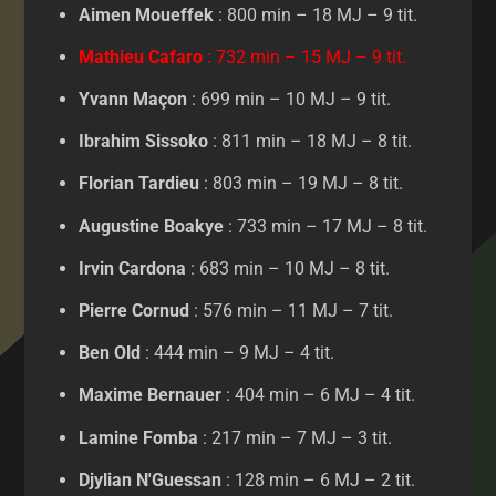
Aimen Moueffek
: 800 min – 18 MJ – 9 tit.
Mathieu Cafaro
: 732 min – 15 MJ – 9 tit.
Yvann Maçon
: 699 min – 10 MJ – 9 tit.
Ibrahim Sissoko
: 811 min – 18 MJ – 8 tit.
Florian Tardieu
: 803 min – 19 MJ – 8 tit.
Augustine Boakye
: 733 min – 17 MJ – 8 tit.
Irvin Cardona
: 683 min – 10 MJ – 8 tit.
Pierre Cornud
: 576 min – 11 MJ – 7 tit.
Ben Old
: 444 min – 9 MJ – 4 tit.
Maxime Bernauer
: 404 min – 6 MJ – 4 tit.
Lamine Fomba
: 217 min – 7 MJ – 3 tit.
Djylian N'Guessan
: 128 min – 6 MJ – 2 tit.