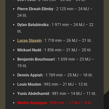
Pierre Ekwah Elimby
: 2 125 min – 24 MJ –
24 tit.
Dylan Batubinsika
: 1 971 min – 24 MJ – 22
tit.
Lucas Stassin
: 1 718 min – 26 MJ – 21 tit.
Mickael Nadé
: 1 856 min – 21 MJ – 20 tit.
Benjamin Bouchouari
: 1 659 min – 23 MJ –
19 tit.
Dennis Appiah
: 1 769 min – 25 MJ – 18 tit.
Louis Mouton
: 992 min – 21 MJ – 12 tit.
Yunis Abdelhamid
: 981 min – 14 MJ – 11 tit.
Mathis Amougou
: 859 min – 17 MJ – 9 tit.