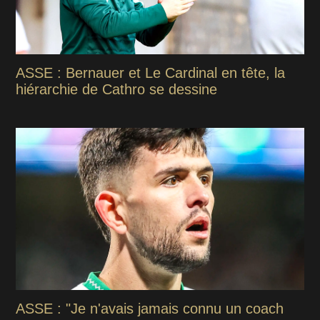
ASSE : Bernauer et Le Cardinal en tête, la
hiérarchie de Cathro se dessine
ASSE : "Je n'avais jamais connu un coach