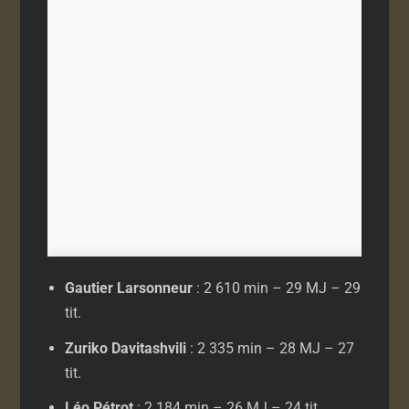
Gautier Larsonneur
: 2 610 min – 29 MJ – 29
tit.
Zuriko Davitashvili
: 2 335 min – 28 MJ – 27
tit.
Léo Pétrot
: 2 184 min – 26 MJ – 24 tit.