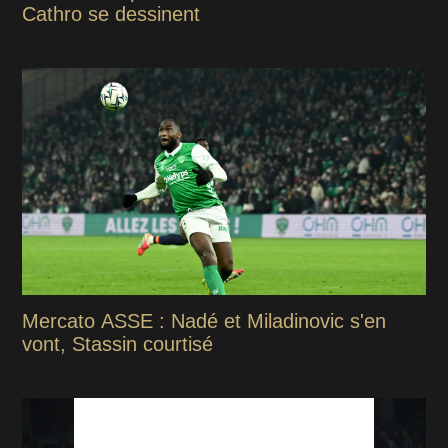
Cathro se dessinent
Mercato ASSE : Nadé et Miladinovic s'en
vont, Stassin courtisé