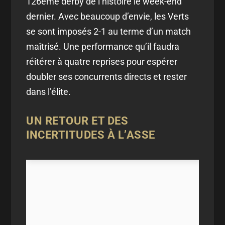
126ème derby de l’histoire le week-end
dernier. Avec beaucoup d’envie, les Verts
se sont imposés 2-1 au terme d’un match
maîtrisé. Une performance qu’il faudra
réitérer à quatre reprises pour espérer
doubler ses concurrents directs et rester
dans l’élite.
UN RETOUR ET DES
INCERTITUDES À L’ASSE