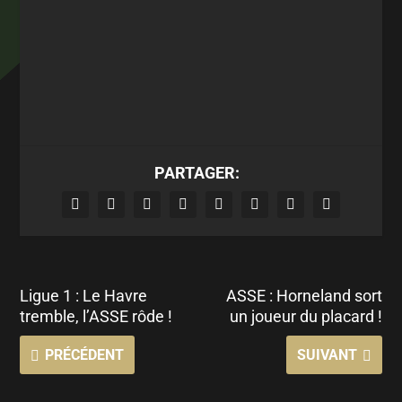
PARTAGER:
Ligue 1 : Le Havre
ASSE : Horneland sort
tremble, l’ASSE rôde !
un joueur du placard !
PRÉCÉDENT
SUIVANT