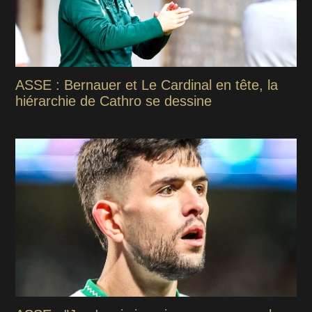
ASSE : Bernauer et Le Cardinal en tête, la
hiérarchie de Cathro se dessine