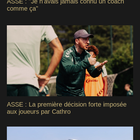
ASSE : "Je n'avais jamais connu un coach
comme ça"
ASSE : La première décision forte imposée
aux joueurs par Cathro