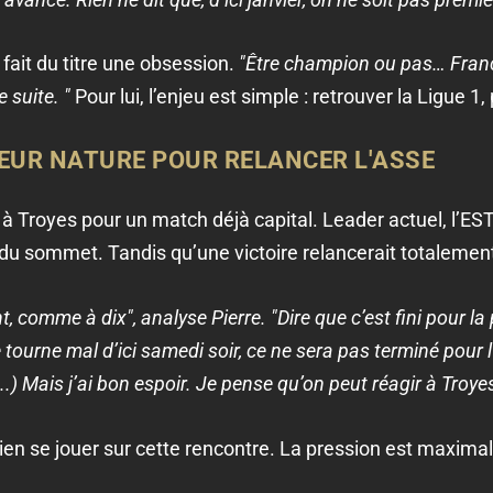
 fait du titre une obsession.
"Être champion ou pas… Franch
 suite. "
Pour lui, l’enjeu est simple : retrouver la Ligue 1
EUR NATURE POUR RELANCER L'ASSE
à Troyes pour un match déjà capital. Leader actuel, l’ES
du sommet. Tandis qu’une victoire relancerait totalemen
, comme à dix", analyse Pierre. "Dire que c’est fini pour la
e tourne mal d’ici samedi soir, ce ne sera pas terminé pour
) Mais j’ai bon espoir. Je pense qu’on peut réagir à Troyes
ien se jouer sur cette rencontre. La pression est maximal