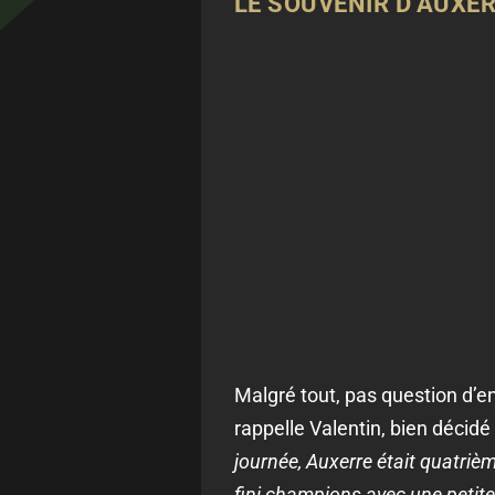
LE SOUVENIR D’AUXER
Malgré tout, pas question d’en
rappelle Valentin, bien décid
journée, Auxerre était quatrième
fini champions avec une petite a