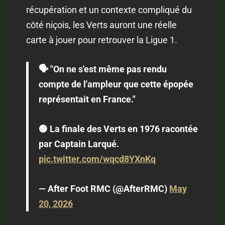
récupération et un contexte compliqué du
côté niçois, les Verts auront une réelle
carte à jouer pour retrouver la Ligue 1.
🗣️ "On ne s'est même pas rendu
compte de l'ampleur que cette épopée
représentait en France."
🟢 La finale des Verts en 1976 racontée
par Captain Larqué.
pic.twitter.com/wqcd8YXnKq
— After Foot RMC (@AfterRMC)
May
20, 2026