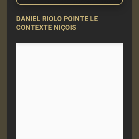
DANIEL RIOLO POINTE LE
CONTEXTE NIÇOIS