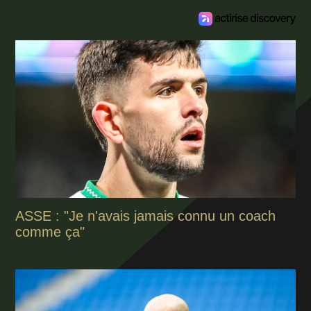
ASSE : "Je n'avais jamais connu un coach
comme ça"