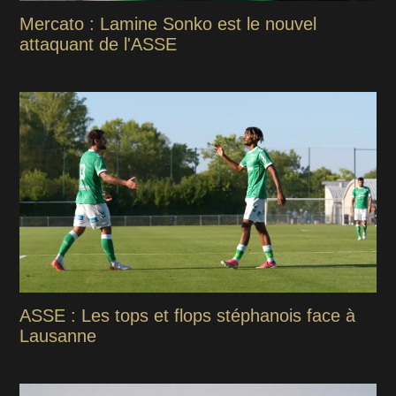
Mercato : Lamine Sonko est le nouvel
attaquant de l'ASSE
ASSE : Les tops et flops stéphanois face à
Lausanne