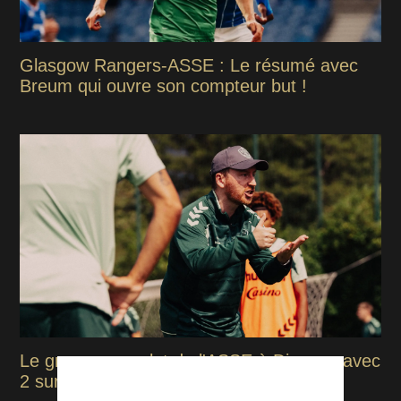
Glasgow Rangers-ASSE : Le résumé avec
Breum qui ouvre son compteur but !
Le groupe complet de l'ASSE à Divonne avec
2 surprises