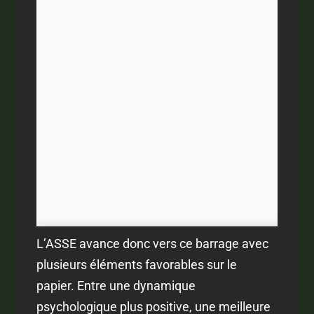
L’ASSE avance donc vers ce barrage avec
plusieurs éléments favorables sur le
papier. Entre une dynamique
psychologique plus positive, une meilleure