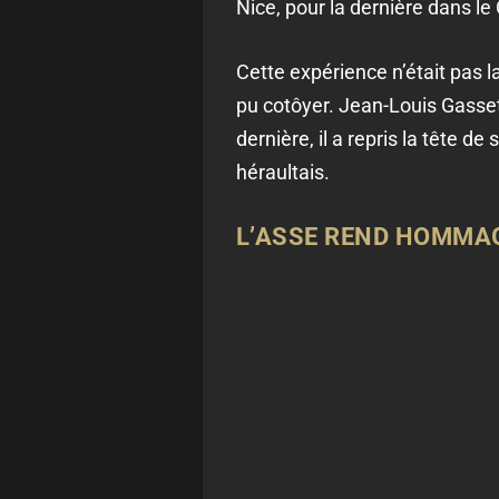
Nice, pour la dernière dans l
Cette expérience n’était pas 
pu cotôyer. Jean-Louis Gasset 
dernière, il a repris la tête d
héraultais.
L’ASSE REND HOMMAG