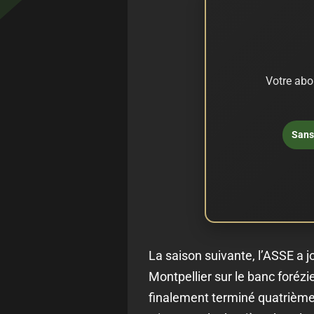
Votre abo
Sans 
La saison suivante, l’ASSE a j
Montpellier sur le banc forézi
finalement terminé quatrièmes