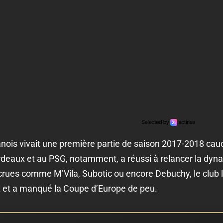
hanois vivait une première partie de saison 2017-2018 ca
rdeaux et au PSG, notamment, a réussi à relancer la dyn
rues comme M’Vila, Subotic ou encore Debuchy, le club li
 et a manqué la Coupe d’Europe de peu.