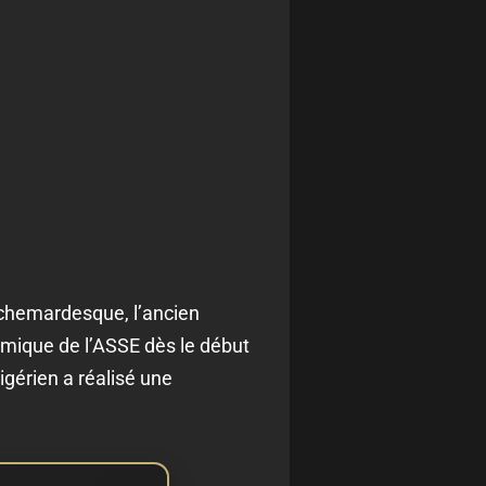
uchemardesque, l’ancien
amique de l’ASSE dès le début
gérien a réalisé une