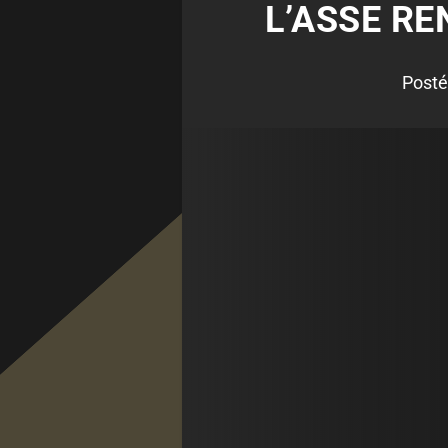
L’ASSE R
Posté