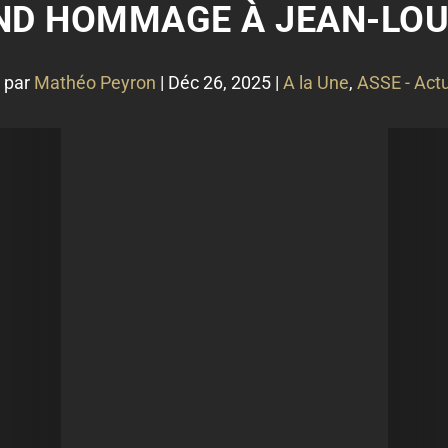
END HOMMAGE À JEAN-LOU
 par
Mathéo Peyron
|
Déc 26, 2025
|
A la Une
,
ASSE - Actu