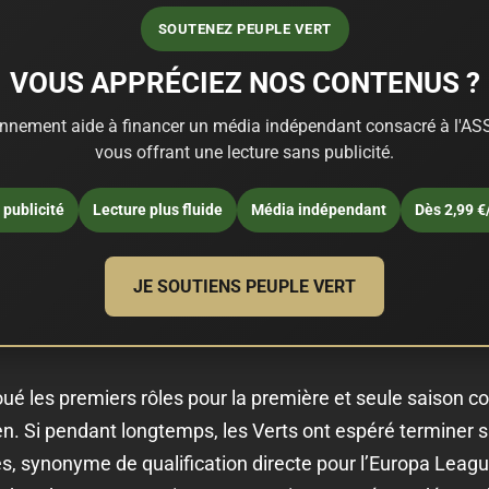
SOUTENEZ PEUPLE VERT
VOUS APPRÉCIEZ NOS CONTENUS ?
nnement aide à financer un média indépendant consacré à l'ASS
vous offrant une lecture sans publicité.
publicité
Lecture plus fluide
Média indépendant
Dès 2,99 €
JE SOUTIENS PEUPLE VERT
oué les premiers rôles pour la première et seule saison c
en. Si pendant longtemps, les Verts ont espéré terminer su
, synonyme de qualification directe pour l’Europa League