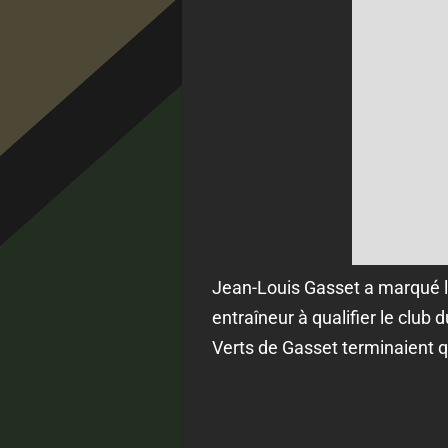
Jean-Louis Gasset a marqué l’h
entraîneur à qualifier le clu
Verts de Gasset terminaient 