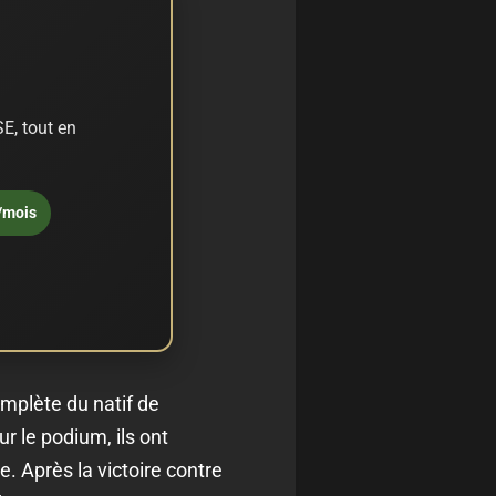
E, tout en
/mois
omplète du natif de
r le podium, ils ont
. Après la victoire contre