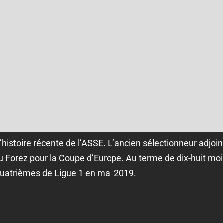
istoire récente de l’ASSE. L’ancien sélectionneur adjoint
b du Forez pour la Coupe d’Europe. Au terme de dix-huit m
quatrièmes de Ligue 1 en mai 2019.