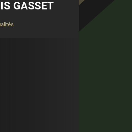
IS GASSET
alités