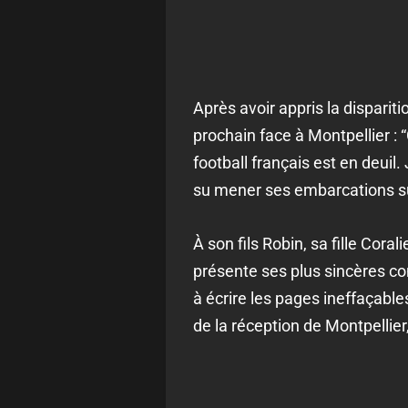
Après avoir appris la disparit
prochain face à Montpellier
: “
football français est en deuil.
su mener ses embarcations sur
À son fils Robin, sa fille Cora
présente ses plus sincères co
à écrire les pages ineffaçable
de la réception de Montpellier,