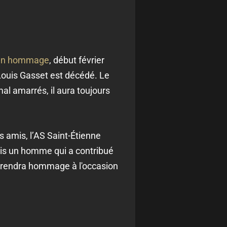
é un hommage
, début février
Louis Gasset est décédé. Le
mal amarrés, il aura toujours
es amis, l’AS Saint-Étienne
ais un homme qui a contribué
ui rendra hommage à l'occasion