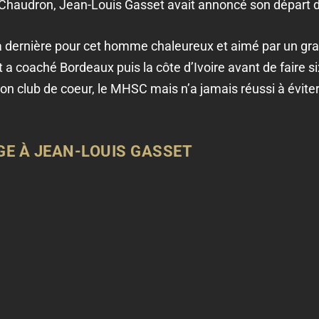
e Chaudron, Jean-Louis Gasset avait annoncé son départ 
la dernière pour cet homme chaleureux et aimé par un gra
a coaché Bordeaux puis la côte d’Ivoire avant de faire si
e son club de coeur, le MHSC mais n’a jamais réussi à éviter
E À JEAN-LOUIS GASSET