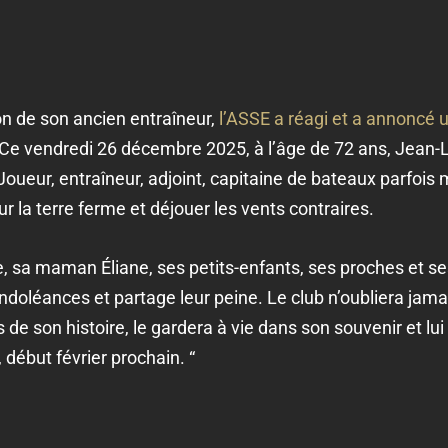
ion de son ancien entraîneur,
l’ASSE a réagi et a annonc
Ce vendredi 26 décembre 2025, à l’âge de 72 ans, Jean-
 Joueur, entraîneur, adjoint, capitaine de bateaux parfois 
 la terre ferme et déjouer les vents contraires.
lie, sa maman Éliane, ses petits-enfants, ses proches et s
ndoléances et partage leur peine. Le club n’oubliera jam
s de son histoire, le gardera à vie dans son souvenir et l
 début février prochain. “