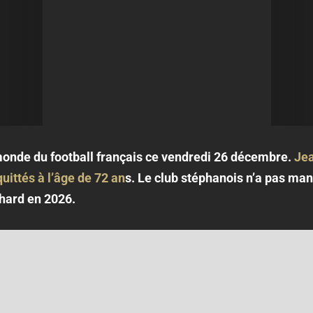
monde du football français ce vendredi 26 décembre.
Jea
uittés à l’âge de 72 an
s. Le club stéphanois n’a pas ma
hard en 2026.