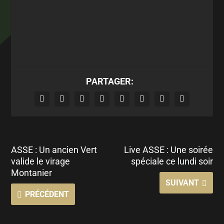
PARTAGER:
ASSE : Un ancien Vert
Live ASSE : Une soirée
valide le virage
spéciale ce lundi soir
Montanier
SUIVANT
PRÉCÉDENT