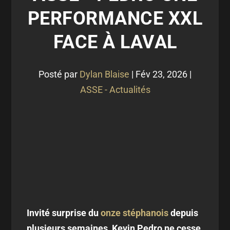
PERFORMANCE XXL
FACE À LAVAL
Posté par
Dylan Blaise
|
Fév 23, 2026
|
ASSE - Actualités
Invité surprise du
onze stéphanois
depuis
plusieurs semaines, Kevin Pedro ne cesse