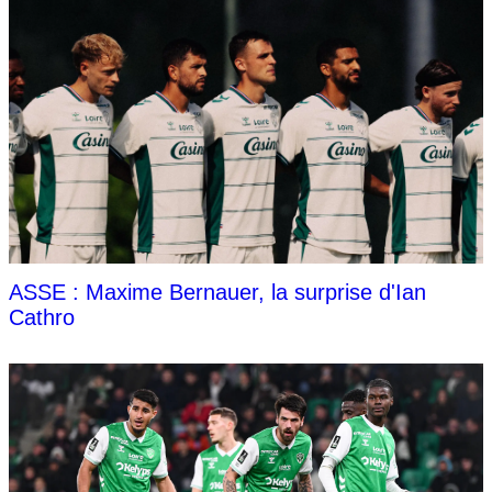
ASSE : Maxime Bernauer, la surprise d'Ian
Cathro