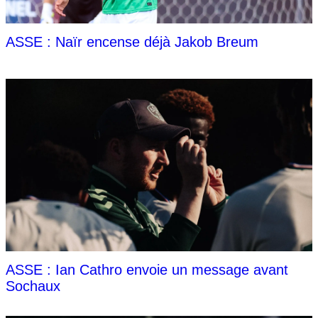
ASSE : Naïr encense déjà Jakob Breum
ASSE : Ian Cathro envoie un message avant
Sochaux