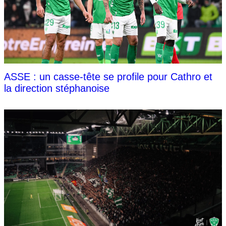
ASSE : un casse-tête se profile pour Cathro et
la direction stéphanoise