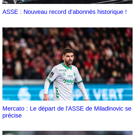
ASSE : Nouveau record d'abonnés historique !
Mercato : Le départ de l'ASSE de Miladinovic se
précise