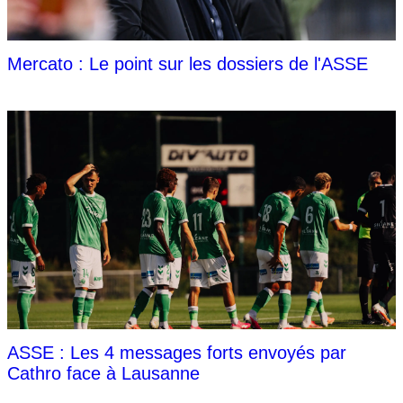
Mercato : Le point sur les dossiers de l'ASSE
ASSE : Les 4 messages forts envoyés par
Cathro face à Lausanne