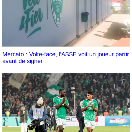
Mercato : Volte-face, l’ASSE voit un joueur partir
avant de signer