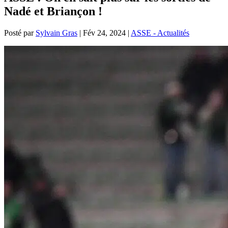
Nadé et Briançon !
Posté par
Sylvain Gras
|
Fév 24, 2024
|
ASSE - Actualités