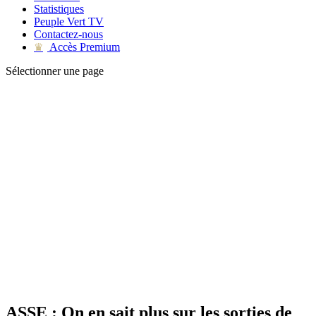
Statistiques
Peuple Vert TV
Contactez-nous
Accès Premium
♛
Sélectionner une page
ASSE : On en sait plus sur les sorties de