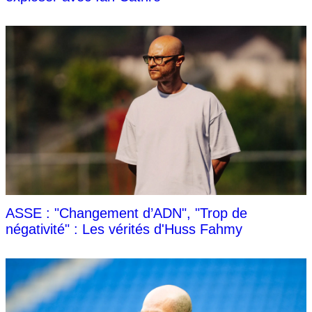
ASSE : "Changement d’ADN", "Trop de
négativité" : Les vérités d'Huss Fahmy