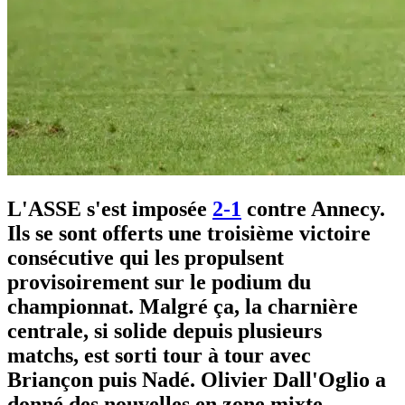
L'ASSE s'est imposée
2-1
contre Annecy.
Ils se sont offerts une troisième victoire
consécutive qui les propulsent
provisoirement sur le podium du
championnat. Malgré ça, la charnière
centrale, si solide depuis plusieurs
matchs, est sorti tour à tour avec
Briançon puis Nadé. Olivier Dall'Oglio a
donné des nouvelles en zone mixte