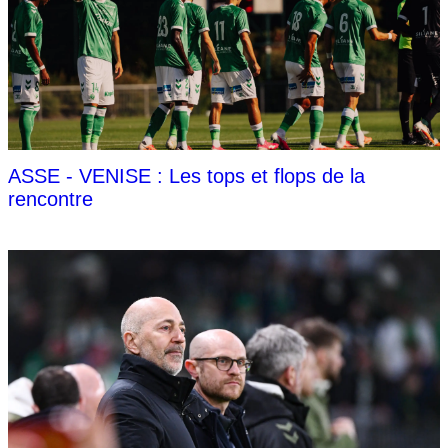
ASSE - VENISE : Les tops et flops de la
rencontre