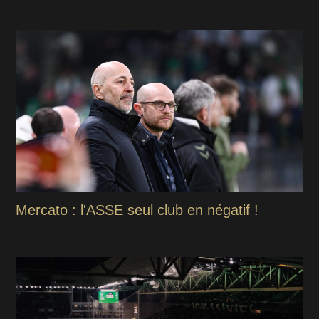
Mercato : l'ASSE seul club en négatif !