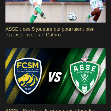
ASSE : ces 5 joueurs qui pourraient bien
exploser avec Ian Cathro
ASSE : Sochaux, le promu qui attend les