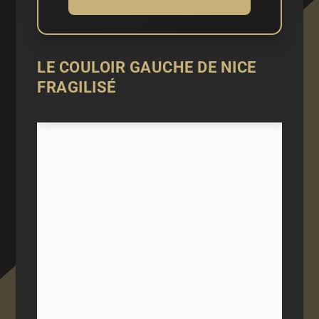
LE COULOIR GAUCHE DE NICE
FRAGILISÉ