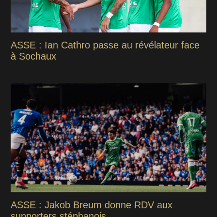
ASSE : Ian Cathro passe au révélateur face
à Sochaux
ASSE : Jakob Breum donne RDV aux
supporters stéphanois