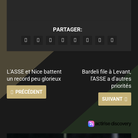
PARTAGER:
L'ASSE et Nice battent
Bardeli file à Levant,
un record peu glorieux
l'ASSE a d'autres
priorités
PRÉCÉDENT
SUIVANT