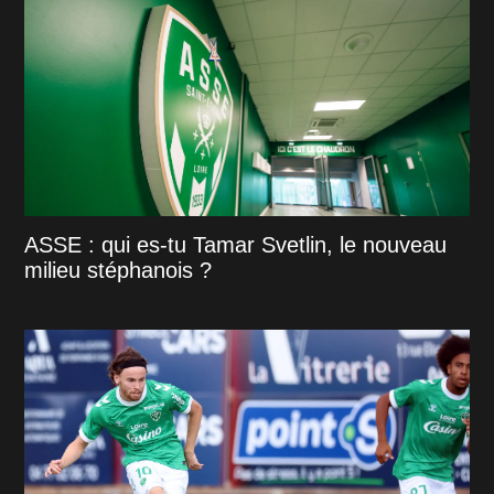
ASSE : qui es-tu Tamar Svetlin, le nouveau
milieu stéphanois ?