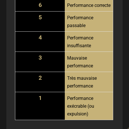
6
Performance correcte
5
Performance
passable
4
Performance
insuffisante
3
Mauvaise
performance
2
Très mauvaise
performance
1
Performance
exécrable (ou
expulsion)