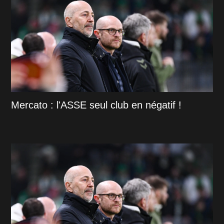
Mercato : l'ASSE seul club en négatif !