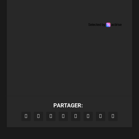
PARTAGER: