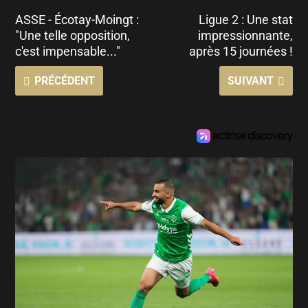
ASSE - Écotay-Moingt :
Ligue 2 : Une stat
"Une telle opposition,
impressionnante,
c'est impensable..."
après 15 journées !
PRÉCÉDENT
SUIVANT