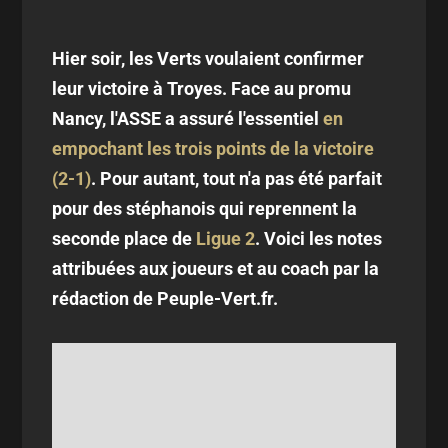
Hier soir, les Verts voulaient confirmer
leur victoire à Troyes. Face au promu
Nancy, l'ASSE a assuré l'essentiel
en
empochant les trois points de la victoire
(2-1)
. Pour autant, tout n'a pas été parfait
pour des stéphanois qui reprennent la
seconde place de
Ligue 2
. Voici les notes
attribuées aux joueurs et au coach par la
rédaction de Peuple-Vert.fr.