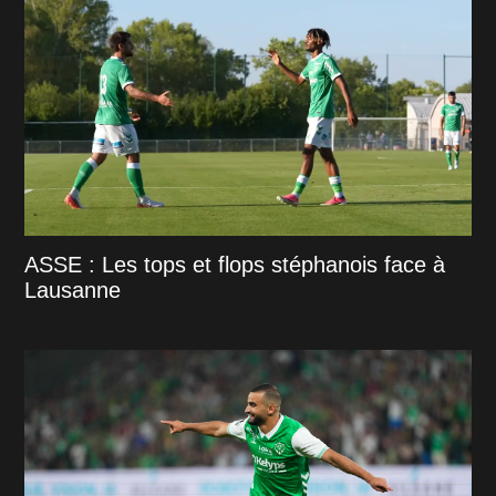
ASSE : Les tops et flops stéphanois face à
Lausanne