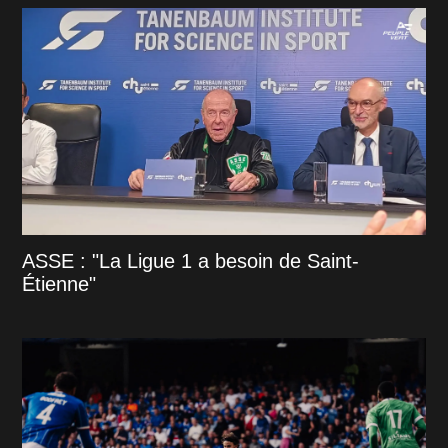
ASSE : "La Ligue 1 a besoin de Saint-
Étienne"