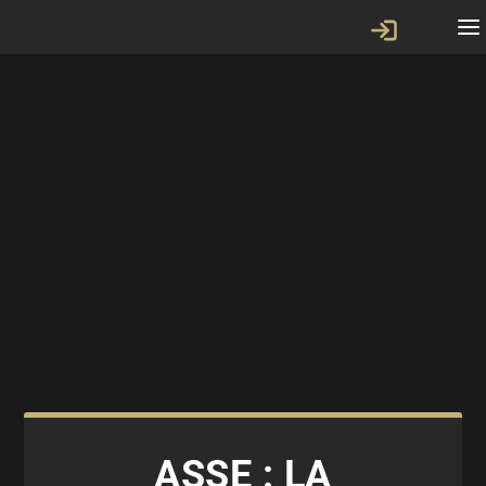
ASSE : LA