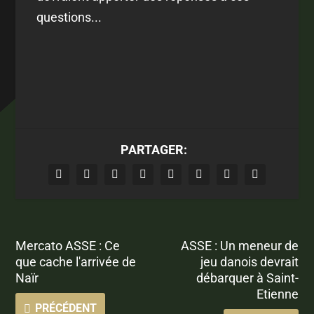
questions...
PARTAGER:
Mercato ASSE : Ce
ASSE : Un meneur de
que cache l'arrivée de
jeu danois devrait
Naïr
débarquer à Saint-
Etienne
PRÉCÉDENT