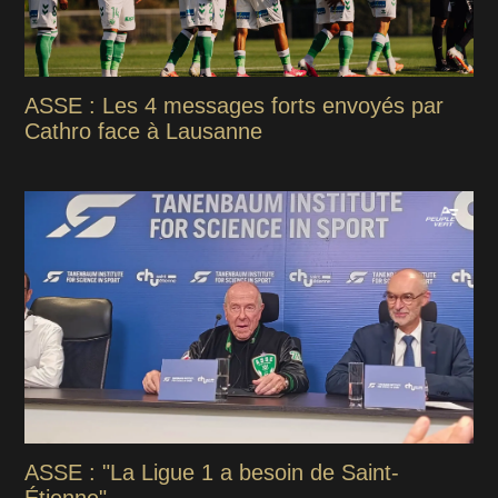
ASSE : Les 4 messages forts envoyés par
Cathro face à Lausanne
ASSE : "La Ligue 1 a besoin de Saint-
Étienne"