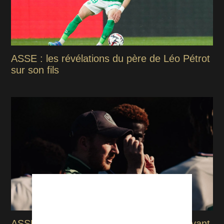
ASSE : les révélations du père de Léo Pétrot
sur son fils
ASSE : Ian Cathro envoie un message avant