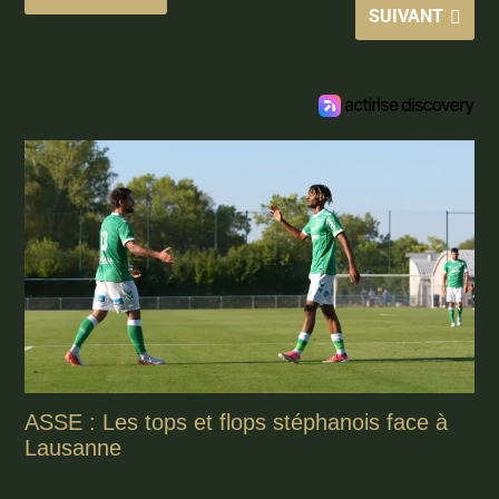
SUIVANT
ASSE : Les tops et flops stéphanois face à
Lausanne