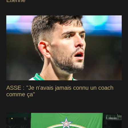
ASSE : "Je n'avais jamais connu un coach
comme ça"