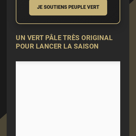
JE SOUTIENS PEUPLE VERT
UN VERT PÂLE TRÈS ORIGINAL
POUR LANCER LA SAISON