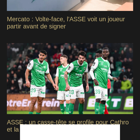
Mercato : Volte-face, l’ASSE voit un joueur
partir avant de signer
ASSE : un casse-tête se profile pour Cathro
et la direction stéphanoise