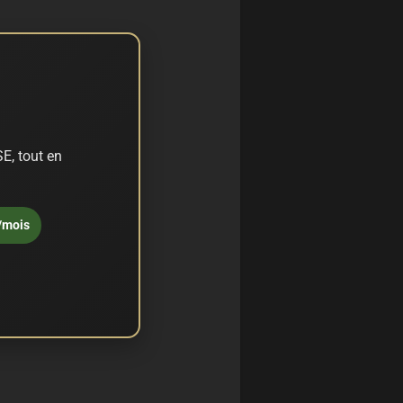
E, tout en
/mois