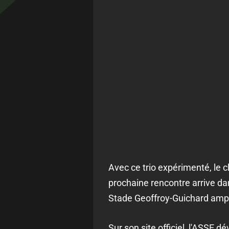
Avec ce trio expérimenté, le 
prochaine rencontre arrive d
Stade Geoffroy-Guichard amp
Sur son site officiel, l'ASSE