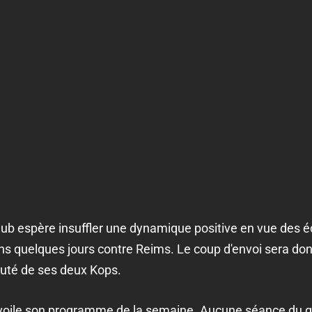
club espère insuffler une dynamique positive en vue des é
ans quelques jours contre Reims. Le coup d'envoi sera d
uté de ses deux Kops.
 dévoile son programme de la semaine. Aucune séance du 