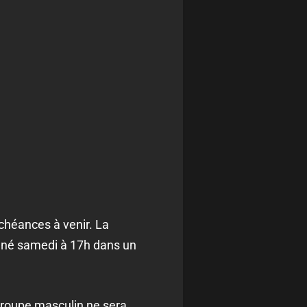
chéances à venir. La
onné samedi à 17h dans un
groupe masculin ne sera