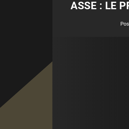
ASSE : LE 
Pos