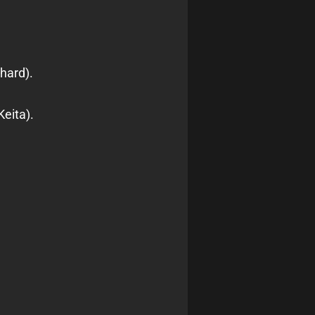
hard).
eita).