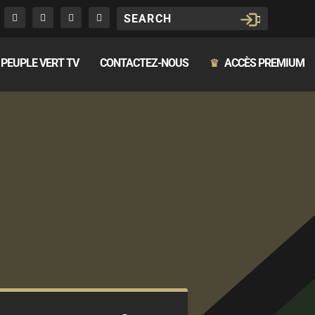
PEUPLE VERT TV
CONTACTEZ-NOUS
ACCÈS PREMIUM
♛