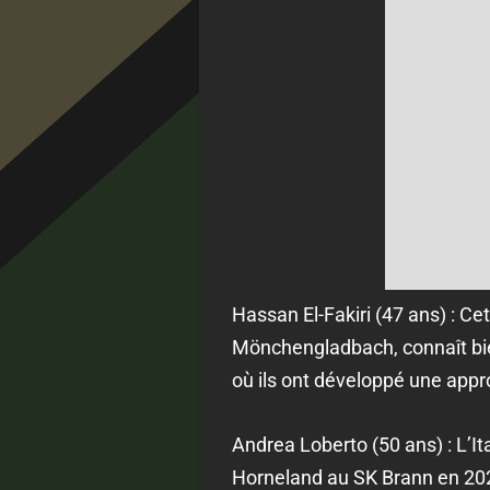
Hassan El-Fakiri (47 ans) : Ce
Mönchengladbach, connaît bie
où ils ont développé une appr
Andrea Loberto (50 ans) : L’It
Horneland au SK Brann en 2021