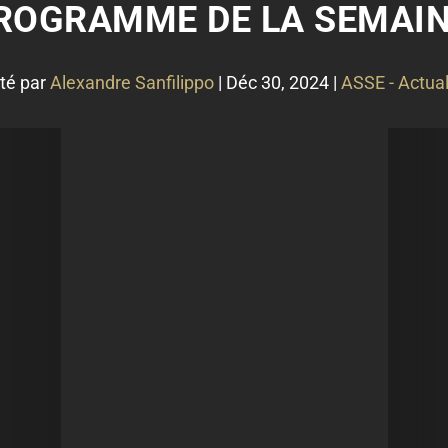
PROGRAMME DE LA SEMAINE
té par
Alexandre Sanfilippo
|
Déc 30, 2024
|
ASSE - Actual