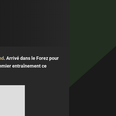
nd
. Arrivé dans le Forez pour
premier entraînement ce