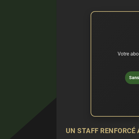
Votre abo
Sans 
UN STAFF RENFORCÉ 