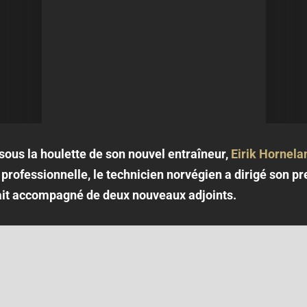
ous la houlette de son nouvel entraîneur,
Eirik Hornela
professionnelle, le technicien norvégien a dirigé son 
ait accompagné de deux nouveaux adjoints.