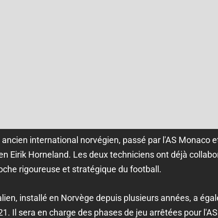
t ancien international norvégien, passé par l'AS Monaco e
n Eirik Horneland. Les deux techniciens ont déjà collab
oche rigoureuse et stratégique du football.
alien, installé en Norvège depuis plusieurs années, a éga
. Il sera en charge des phases de jeu arrêtées pour l'A