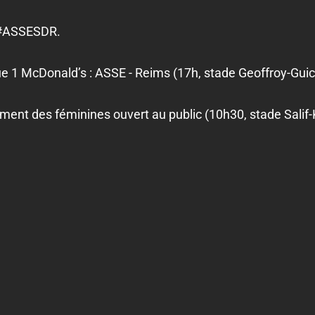
 #ASSESDR.
e 1 McDonald’s : ASSE - Reims (17h, stade Geoffroy-Guic
ment des féminines ouvert au public (10h30, stade Salif-K