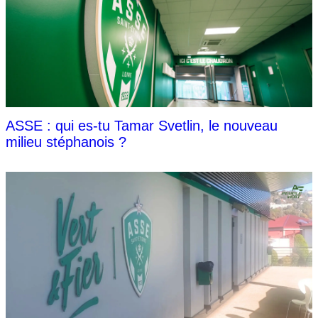
ASSE : qui es-tu Tamar Svetlin, le nouveau
milieu stéphanois ?