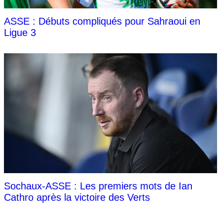
ASSE : Débuts compliqués pour Sahraoui en
Ligue 3
Sochaux-ASSE : Les premiers mots de Ian
Cathro après la victoire des Verts