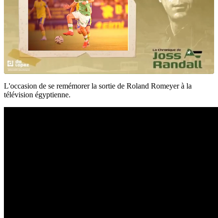
L'occasion de se remémorer la sortie de Roland Romeyer à la
télévision égyptienne.