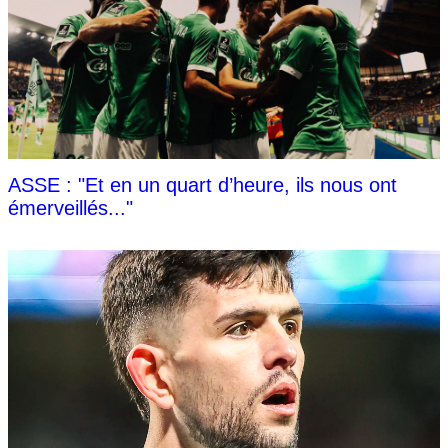
ASSE : "Et en un quart d’heure, ils nous ont
émerveillés..."