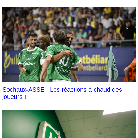
Sochaux-ASSE : Les réactions à chaud des
joueurs !