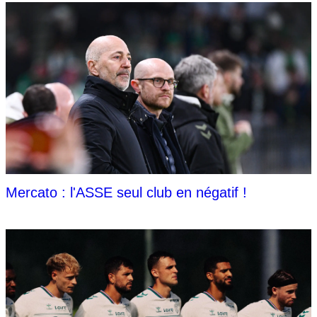
Mercato : l'ASSE seul club en négatif !