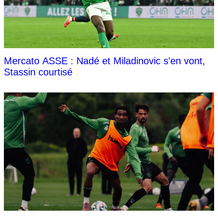
Mercato ASSE : Nadé et Miladinovic s'en vont,
Stassin courtisé