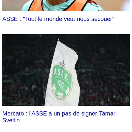
ASSE : "Tout le monde veut nous secouer"
Mercato : l'ASSE à un pas de signer Tamar
Svetlin