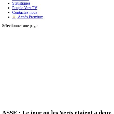
Statistiques
Peuple Vert TV
Contactez-nous
Accès Premium
♛
Sélectionner une page
ASSE : Le jour où les Verts étaient à deux