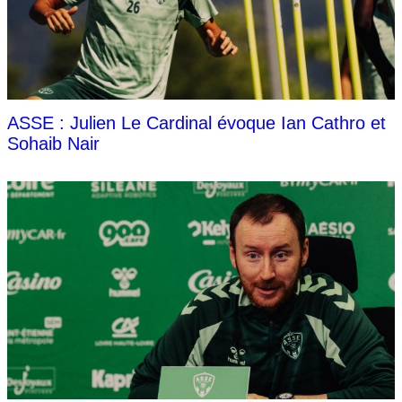
ASSE : Julien Le Cardinal évoque Ian Cathro et
Sohaib Nair