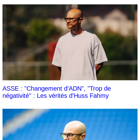
ASSE : "Changement d’ADN", "Trop de
négativité" : Les vérités d'Huss Fahmy