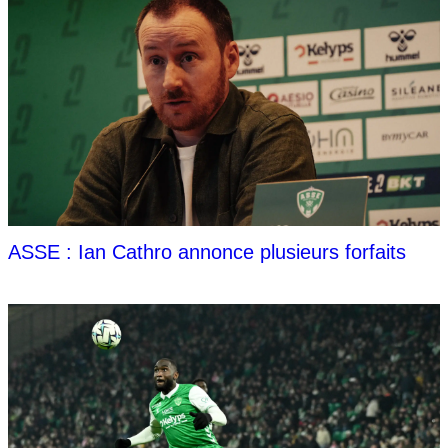
ASSE : Ian Cathro annonce plusieurs forfaits