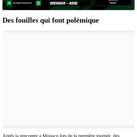
Des fouilles qui font polémique
Après la rencontre a Monaco lors de la première journée, des