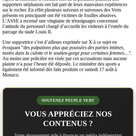
supporters stéphanois ont fait part de leurs mauvaises expériences
sur le rocher. En effet plusieurs suiveurs et suiveuses des Verts
présents en principauté ont été victimes de fouilles abusives.
L’ASSE a recensé une vingtaine de témoignages concernant
l’attitude du personnel chargé d’accueilir les visiteurs à l’entrée du
parcage du stade Louis II.
Une supportrice s’est d’ailleurs exprimée sur X à ce sujet en
évoquant "des
palpations plus que poussées des parties intimes,
mains dans la culotte et le soutien-gorge pour certaines femmes…".
Au moins une policière est visée par ces accusations mais aucune
plainte n’a pour l’heure été déposée. Le ministère des sports a
également été informé dès faits produits ce samedi 17 août à
Monaco.
SOUTENEZ PEUPLE VERT
VOUS APPRÉCIEZ NOS
CONTENUS ?
Votre abonnement aide à financer un média indépendant