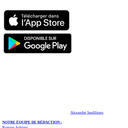
Appli mobile
QUI SOMMES-NOUS ?
Actualités – ASSE – Foot
Peuple-Vert.fr est un site qui traite l’actualité de l’AS St-Etienne. Les
infos, le mercato, des exclus, les résultats, les classements, les
statistiques… Retrouvez tout ce qui concerne votre club de coeur !
RESPONSABLE DE LA PUBLICATION :
Alexandre Sanfilippo
NOTRE ÉQUIPE DE RÉDACTION :
Romain Aublanc