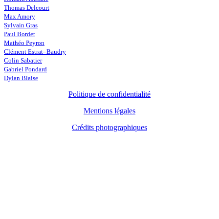
Thomas Delcourt
Max Amory
Sylvain Gras
Paul Bordet
Mathéo Peyron
Clément Estrat–Baudry
Colin Sabatier
Gabriel Pondard
Dylan Blaise
Politique de confidentialité
Mentions légales
Crédits photographiques