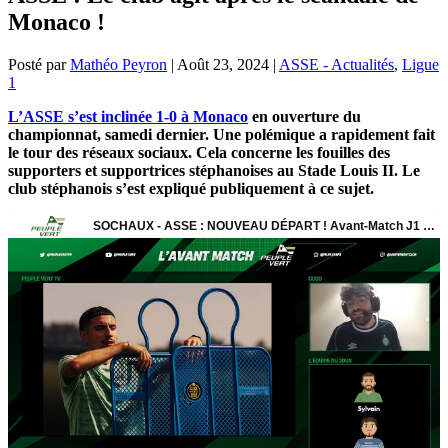
Monaco !
Posté par
Mathéo Peyron
|
Août 23, 2024
|
ASSE - Actualités
,
Ligue
1
L’ASSE s’est inclinée 1-0 à Monaco
en ouverture du
championnat, samedi dernier. Une polémique a rapidement fait
le tour des réseaux sociaux. Cela concerne les fouilles des
supporters et supportrices stéphanoises au Stade Louis II. Le
club stéphanois s’est expliqué publiquement à ce sujet.