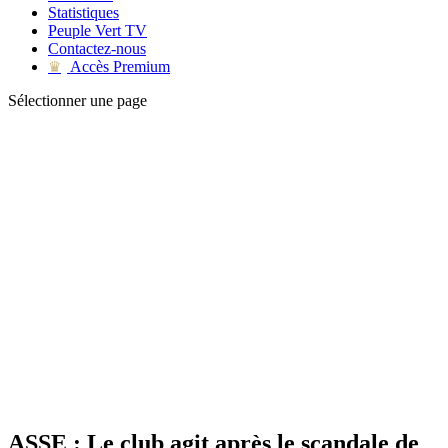
Statistiques
Peuple Vert TV
Contactez-nous
Accès Premium
♛
Sélectionner une page
ASSE : Le club agit après le scandale de