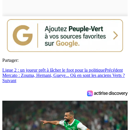
Partager:
Ligue 2 : un joueur prêt à lâcher le foot pour la politique
Précédent
Mercato : Zouma, Hernani, Gueye... Où en sont les anciens Verts ?
Suivant