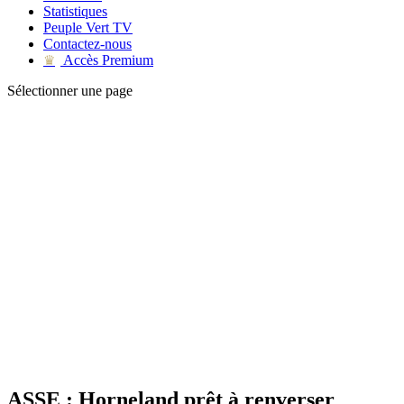
Statistiques
Peuple Vert TV
Contactez-nous
Accès Premium
♛
Sélectionner une page
ASSE : Horneland prêt à renverser