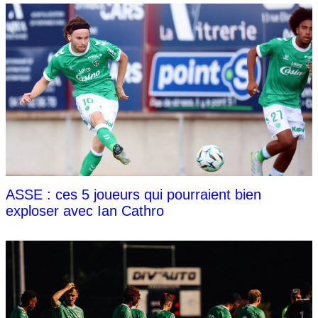
ASSE : ces 5 joueurs qui pourraient bien
exploser avec Ian Cathro