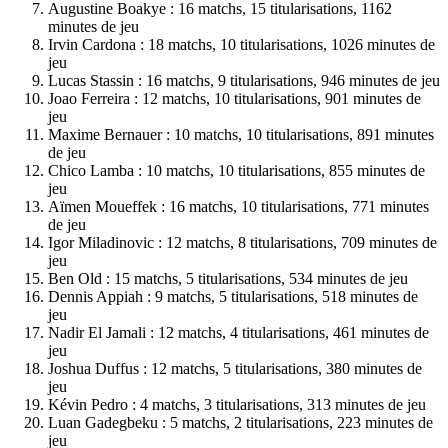
Augustine Boakye : 16 matchs, 15 titularisations, 1162
minutes de jeu
Irvin Cardona : 18 matchs, 10 titularisations, 1026 minutes de
jeu
Lucas Stassin : 16 matchs, 9 titularisations, 946 minutes de jeu
Joao Ferreira : 12 matchs, 10 titularisations, 901 minutes de
jeu
Maxime Bernauer : 10 matchs, 10 titularisations, 891 minutes
de jeu
Chico Lamba : 10 matchs, 10 titularisations, 855 minutes de
jeu
Aïmen Moueffek : 16 matchs, 10 titularisations, 771 minutes
de jeu
Igor Miladinovic : 12 matchs, 8 titularisations, 709 minutes de
jeu
Ben Old : 15 matchs, 5 titularisations, 534 minutes de jeu
Dennis Appiah : 9 matchs, 5 titularisations, 518 minutes de
jeu
Nadir El Jamali : 12 matchs, 4 titularisations, 461 minutes de
jeu
Joshua Duffus : 12 matchs, 5 titularisations, 380 minutes de
jeu
Kévin Pedro : 4 matchs, 3 titularisations, 313 minutes de jeu
Luan Gadegbeku : 5 matchs, 2 titularisations, 223 minutes de
jeu