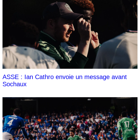
ASSE : Ian Cathro envoie un message avant
Sochaux