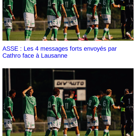
ASSE : Les 4 messages forts envoyés par
Cathro face à Lausanne