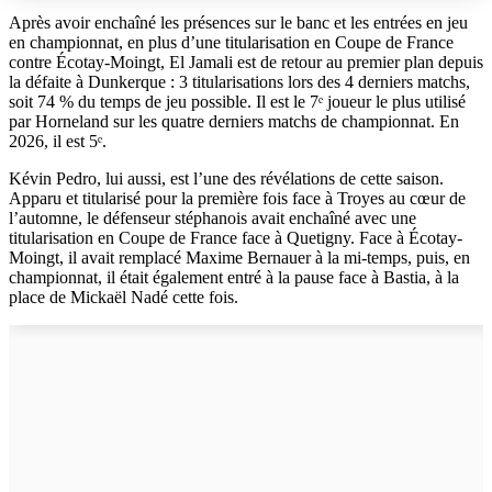
Après avoir enchaîné les présences sur le banc et les entrées en jeu
en championnat, en plus d’une titularisation en Coupe de France
contre Écotay-Moingt, El Jamali est de retour au premier plan depuis
la défaite à Dunkerque : 3 titularisations lors des 4 derniers matchs,
soit 74 % du temps de jeu possible. Il est le 7ᵉ joueur le plus utilisé
par Horneland sur les quatre derniers matchs de championnat. En
2026, il est 5ᵉ.
Kévin Pedro, lui aussi, est l’une des révélations de cette saison.
Apparu et titularisé pour la première fois face à Troyes au cœur de
l’automne, le défenseur stéphanois avait enchaîné avec une
titularisation en Coupe de France face à Quetigny. Face à Écotay-
Moingt, il avait remplacé Maxime Bernauer à la mi-temps, puis, en
championnat, il était également entré à la pause face à Bastia, à la
place de Mickaël Nadé cette fois.