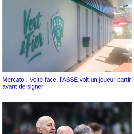
Mercato : Volte-face, l’ASSE voit un joueur partir
avant de signer