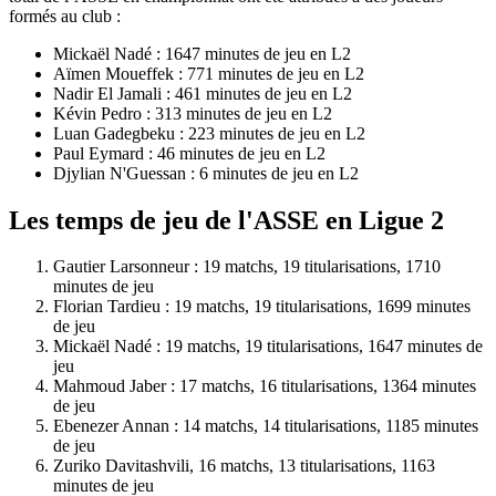
formés au club :
Mickaël Nadé : 1647 minutes de jeu en L2
Aïmen Moueffek : 771 minutes de jeu en L2
Nadir El Jamali : 461 minutes de jeu en L2
Kévin Pedro : 313 minutes de jeu en L2
Luan Gadegbeku : 223 minutes de jeu en L2
Paul Eymard : 46 minutes de jeu en L2
Djylian N'Guessan : 6 minutes de jeu en L2
Les temps de jeu de l'ASSE en Ligue 2
Gautier Larsonneur : 19 matchs, 19 titularisations, 1710
minutes de jeu
Florian Tardieu : 19 matchs, 19 titularisations, 1699 minutes
de jeu
Mickaël Nadé : 19 matchs, 19 titularisations, 1647 minutes de
jeu
Mahmoud Jaber : 17 matchs, 16 titularisations, 1364 minutes
de jeu
Ebenezer Annan : 14 matchs, 14 titularisations, 1185 minutes
de jeu
Zuriko Davitashvili, 16 matchs, 13 titularisations, 1163
minutes de jeu