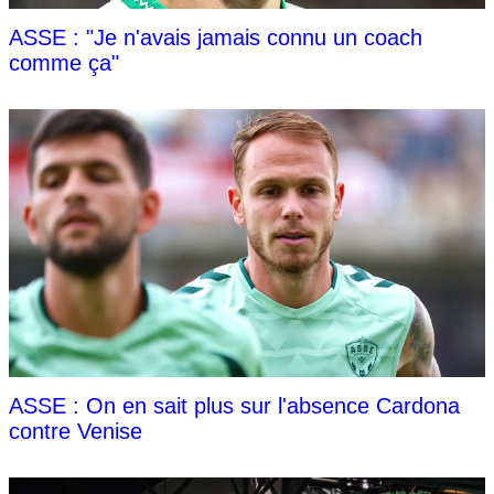
ASSE : "Je n'avais jamais connu un coach
comme ça"
ASSE : On en sait plus sur l'absence Cardona
contre Venise