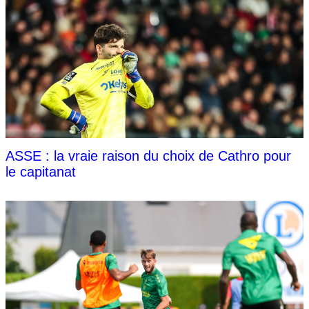
ASSE : la vraie raison du choix de Cathro pour
le capitanat