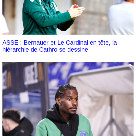
ASSE : Bernauer et Le Cardinal en tête, la
hiérarchie de Cathro se dessine