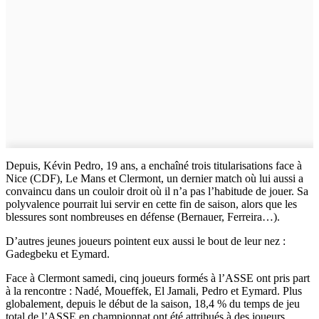
Depuis, Kévin Pedro, 19 ans, a enchaîné trois titularisations face à
Nice (CDF), Le Mans et Clermont, un dernier match où lui aussi a
convaincu dans un couloir droit où il n’a pas l’habitude de jouer. Sa
polyvalence pourrait lui servir en cette fin de saison, alors que les
blessures sont nombreuses en défense (Bernauer, Ferreira…).
D’autres jeunes joueurs pointent eux aussi le bout de leur nez :
Gadegbeku et Eymard.
Face à Clermont samedi, cinq joueurs formés à l’ASSE ont pris part
à la rencontre : Nadé, Moueffek, El Jamali, Pedro et Eymard. Plus
globalement, depuis le début de la saison, 18,4 % du temps de jeu
total de l’ASSE en championnat ont été attribués à des joueurs