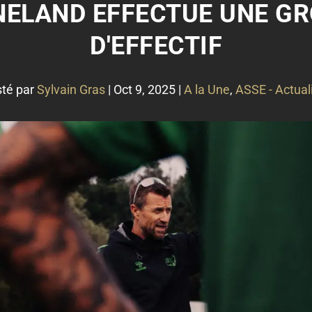
NELAND EFFECTUE UNE G
D'EFFECTIF
té par
Sylvain Gras
|
Oct 9, 2025
|
A la Une
,
ASSE - Actual