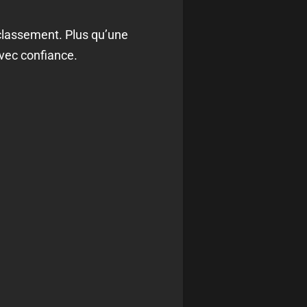
classement. Plus qu’une
vec confiance.