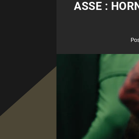
ASSE : HOR
Pos