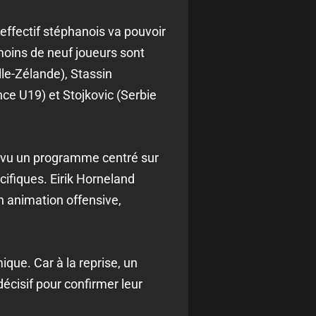
effectif stéphanois va pouvoir
moins de neuf joueurs sont
le-Zélande), Stassin
nce U19) et Stojkovic (Serbie
révu un programme centré sur
cifiques. Eirik Horneland
on animation offensive,
que. Car à la reprise, un
cisif pour confirmer leur