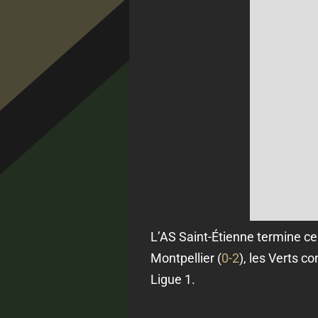
L’AS Saint-Étienne termine ce 
Montpellier (
0-2
), les Verts c
Ligue 1.