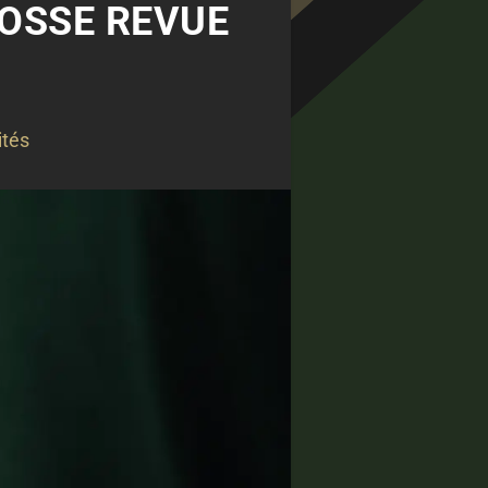
ROSSE REVUE
ités