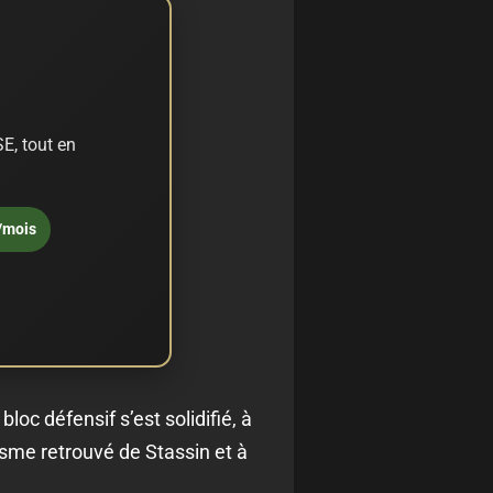
E, tout en
/mois
loc défensif s’est solidifié, à
isme retrouvé de Stassin et à