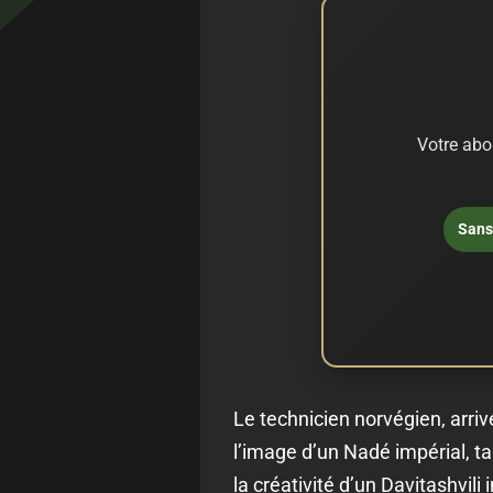
Votre abo
Sans 
Le technicien norvégien, arrivé
l’image d’un Nadé impérial, ta
la créativité d’un Davitashvili 