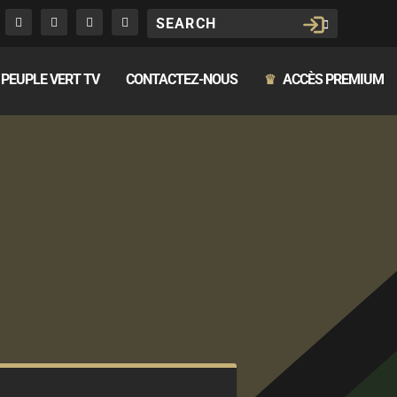
PEUPLE VERT TV
CONTACTEZ-NOUS
ACCÈS PREMIUM
♛