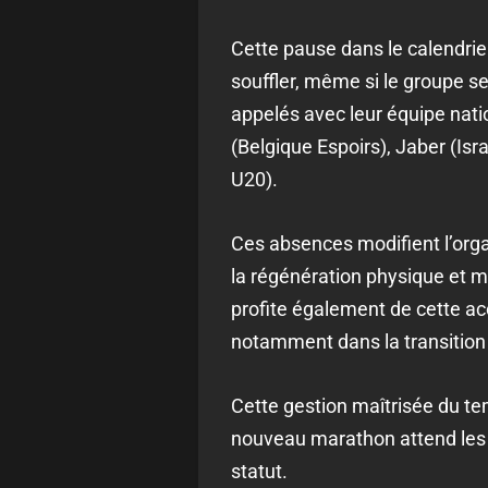
Cette pause dans le calendrier
souffler, même si le groupe s
appelés avec leur équipe nati
(Belgique Espoirs), Jaber (Isr
U20).
Ces absences modifient l’orga
la régénération physique et me
profite également de cette acc
notamment dans la transition 
Cette gestion maîtrisée du tem
nouveau marathon attend les S
statut.