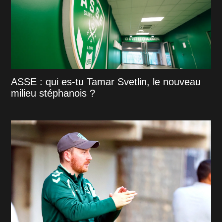
ASSE : qui es-tu Tamar Svetlin, le nouveau
milieu stéphanois ?