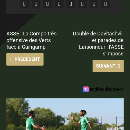
ASSE : La Compo très
Doublé de Davitashvili
offensive des Verts
et parades de
face à Guingamp
Larsonneur : l’ASSE
s’impose
PRÉCÉDENT
SUIVANT