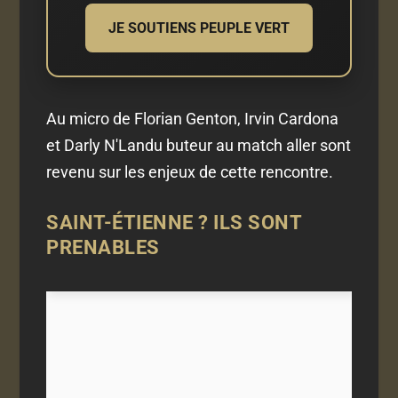
JE SOUTIENS PEUPLE VERT
Au micro de Florian Genton, Irvin Cardona
et Darly N'Landu buteur au match aller sont
revenu sur les enjeux de cette rencontre.
SAINT-ÉTIENNE ? ILS SONT
PRENABLES