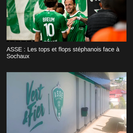
ASSE : Les tops et flops stéphanois face à
Sochaux