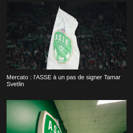
Mercato : l'ASSE à un pas de signer Tamar
Svetlin