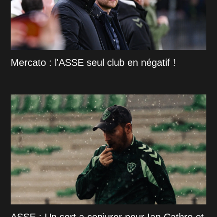
Mercato : l'ASSE seul club en négatif !
ASSE : Un sort a conjurer pour Ian Cathro et