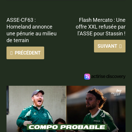
ASSE-CF63 :
Flash Mercato : Une
Horneland annonce
offre XXL refusée par
une pénurie au milieu
l’ASSE pour Stassin !
de terrain
SUIVANT
PRÉCÉDENT