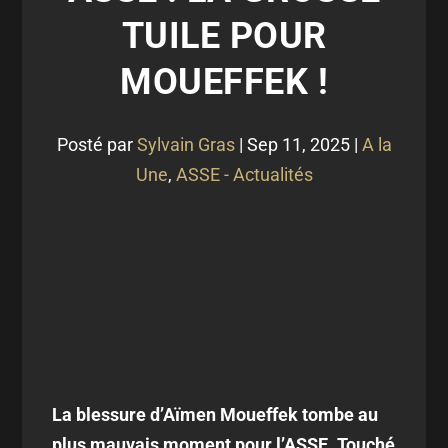
TUILE POUR
MOUEFFEK !
Posté par
Sylvain Gras
|
Sep 11, 2025
|
A la
Une
,
ASSE - Actualités
La blessure d’Aïmen Moueffek tombe au
plus mauvais moment pour l’ASSE. Touché