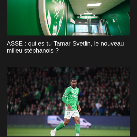
ASSE : qui es-tu Tamar Svetlin, le nouveau
milieu stéphanois ?