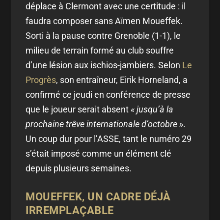
déplace à Clermont avec une certitude : il
faudra composer sans Aïmen Moueffek.
Sorti à la pause contre Grenoble (1-1), le
milieu de terrain formé au club souffre
d’une lésion aux ischios-jambiers. Selon
Le
Progrès
, son entraîneur, Eirik Horneland, a
confirmé ce jeudi en conférence de presse
que le joueur serait absent
« jusqu’à la
prochaine trêve internationale d’octobre »
.
Un coup dur pour l’ASSE, tant le numéro 29
s’était imposé comme un élément clé
depuis plusieurs semaines.
MOUEFFEK, UN CADRE DÉJÀ
IRREMPLAÇABLE