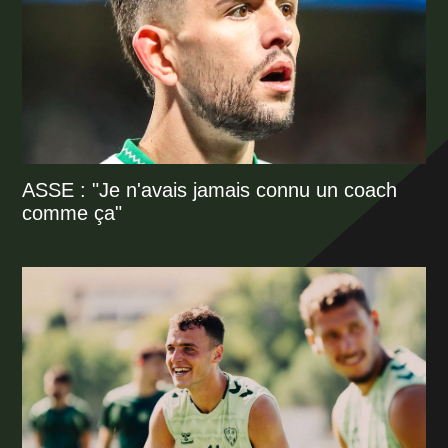
ASSE : "Je n'avais jamais connu un coach
comme ça"