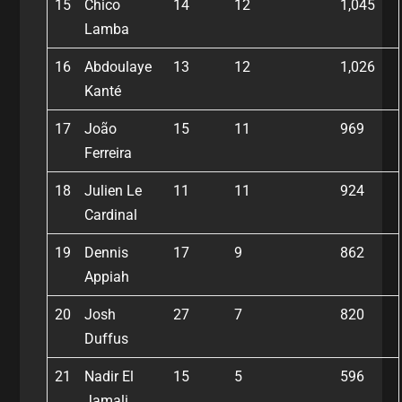
15
Chico
14
12
1,045
Lamba
16
Abdoulaye
13
12
1,026
Kanté
17
João
15
11
969
Ferreira
18
Julien Le
11
11
924
Cardinal
19
Dennis
17
9
862
Appiah
20
Josh
27
7
820
Duffus
21
Nadir El
15
5
596
Jamali