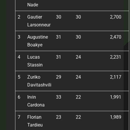
Nade
2
Gautier
30
30
2,700
Larsonneur
3
Augustine
31
30
2,470
Boakye
4
Lucas
31
24
2,231
Stassin
5
Zuriko
29
24
2,117
Davitashvili
6
Irvin
33
22
1,991
Cardona
7
Florian
23
22
1,989
Tardieu