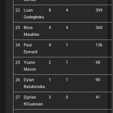
22
Luan
8
4
399
Gadegbeku
23
Brice
4
4
360
Maubleu
24
Paul
4
1
136
Eymard
25
Yvann
2
1
98
Macon
26
Dylan
1
1
90
Batubinsika
27
Djylian
3
0
41
N'Guessan