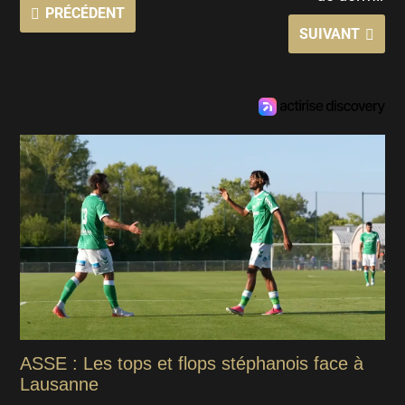
PRÉCÉDENT
SUIVANT
ASSE : Les tops et flops stéphanois face à
Lausanne