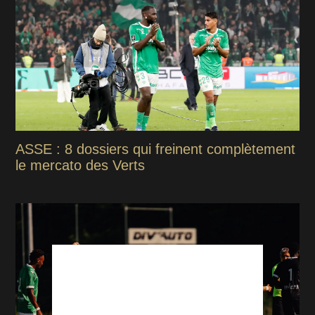
ASSE : 8 dossiers qui freinent complètement
le mercato des Verts