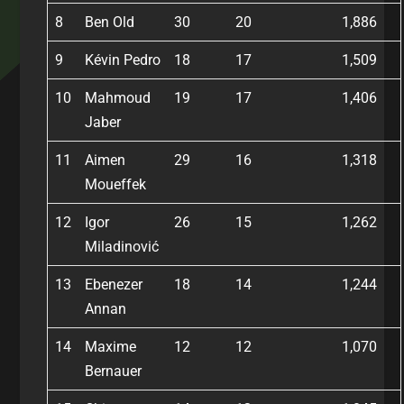
8
Ben Old
30
20
1,886
9
Kévin Pedro
18
17
1,509
10
Mahmoud
19
17
1,406
Jaber
11
Aimen
29
16
1,318
Moueffek
12
Igor
26
15
1,262
Miladinović
13
Ebenezer
18
14
1,244
Annan
14
Maxime
12
12
1,070
Bernauer