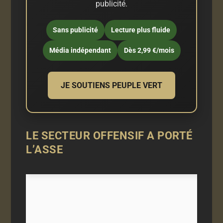
publicité.
Sans publicité
Lecture plus fluide
Média indépendant
Dès 2,99 €/mois
JE SOUTIENS PEUPLE VERT
LE SECTEUR OFFENSIF A PORTÉ
L’ASSE