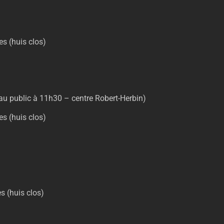
s (huis clos)
au public à 11h30 – centre Robert-Herbin)
s (huis clos)
s (huis clos)