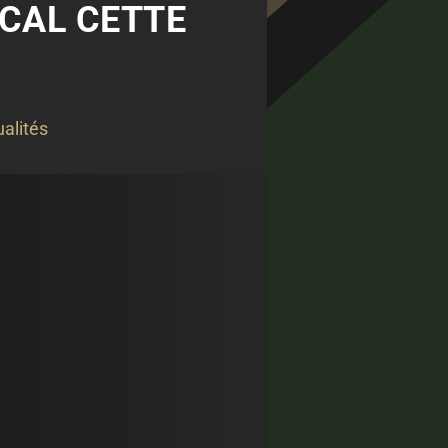
ICAL CETTE
alités