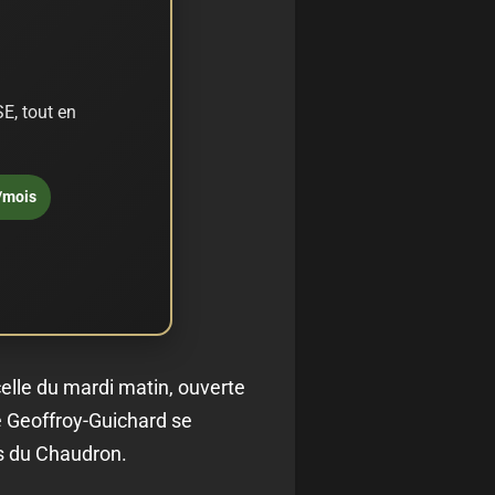
E, tout en
/mois
celle du mardi matin, ouverte
de Geoffroy-Guichard se
es du Chaudron.