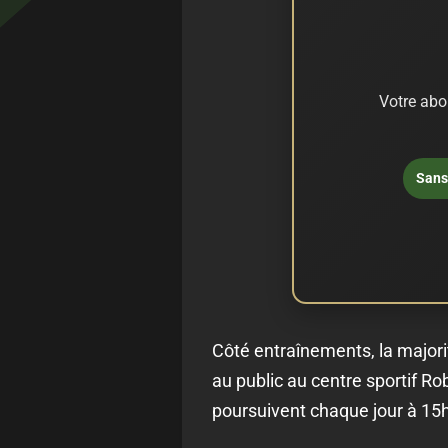
Votre abo
Sans 
Côté entraînements, la majorit
au public au centre sportif Ro
poursuivent chaque jour à 15h