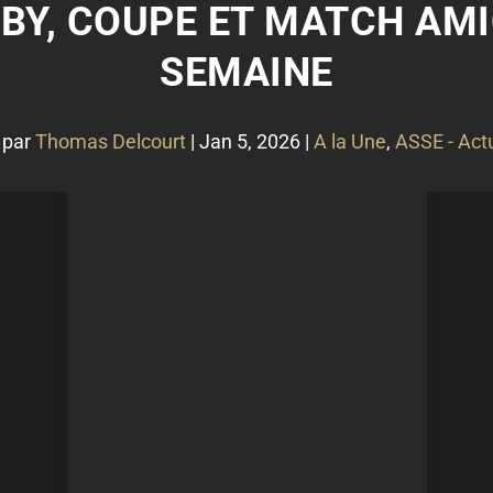
RBY, COUPE ET MATCH AM
SEMAINE
 par
Thomas Delcourt
|
Jan 5, 2026
|
A la Une
,
ASSE - Actu