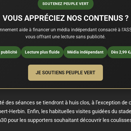
SOUTENEZ PEUPLE VERT
VOUS APPRÉCIEZ NOS CONTENUS ?
nnement aide à financer un média indépendant consacré à l'ASS
vous offrant une lecture sans publicité.
publicité
Lecture plus fluide
Média indépendant
Dès 2,99 €
JE SOUTIENS PEUPLE VERT
é des séances se tiendront à huis clos, à l’exception de 
bert-Herbin. Enfin, les habituelles visites guidées du sta
30 pour les supporters souhaitant découvrir les couliss