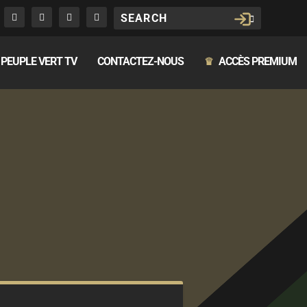
PEUPLE VERT TV
CONTACTEZ-NOUS
ACCÈS PREMIUM
♛