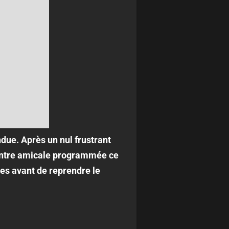
due. Après un nul frustrant
contre amicale programmée ce
mes avant de reprendre le