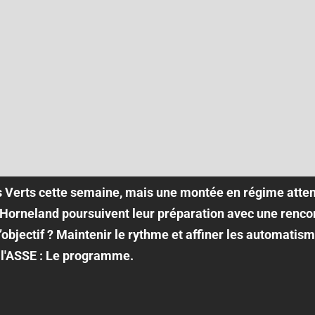
es Verts cette semaine, mais une montée en régime atten
 Horneland poursuivent leur préparation avec une ren
’objectif ? Maintenir le rythme et affiner les automatis
l'ASSE : Le programme.