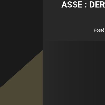
ASSE : DE
Posté