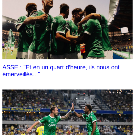
ASSE : "Et en un quart d’heure, ils nous ont
émerveillés..."