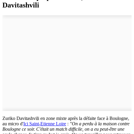
Davitashvili
Zuriko Davitashvili en zone mixte après la défaite face à Boulogne,
au micro d'
Ici Saint-Etienne Loire
:
"On a perdu à la maison contre
Boulogne ce soir. C'était un match difficile, on a eu peut-être une