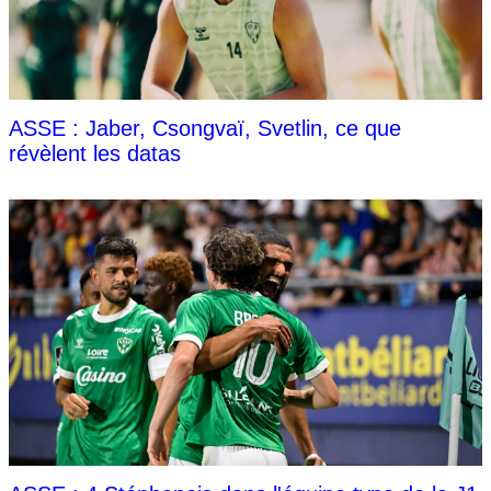
ASSE : Jaber, Csongvaï, Svetlin, ce que
révèlent les datas