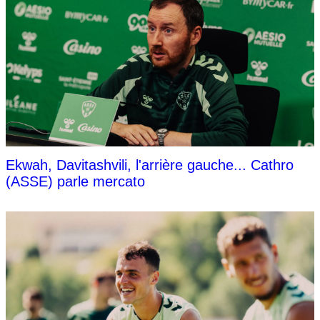
Ekwah, Davitashvili, l'arrière gauche... Cathro
(ASSE) parle mercato