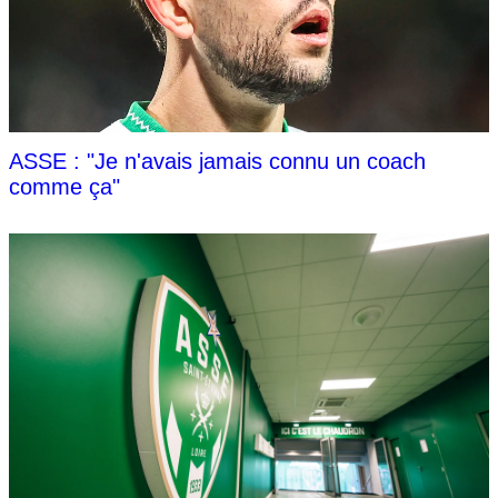
ASSE : "Je n'avais jamais connu un coach
comme ça"