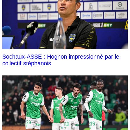
Sochaux-ASSE : Hognon impressionné par le
collectif stéphanois