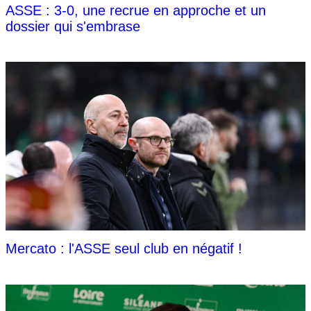
ASSE : 3-0, une recrue en approche et un
dossier qui s'embrase
Mercato : l'ASSE seul club en négatif !