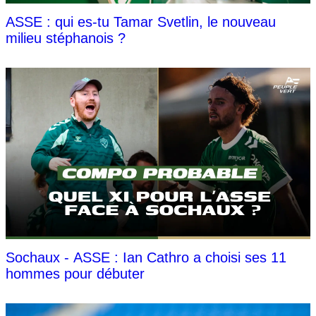
ASSE : qui es-tu Tamar Svetlin, le nouveau
milieu stéphanois ?
Sochaux - ASSE : Ian Cathro a choisi ses 11
hommes pour débuter