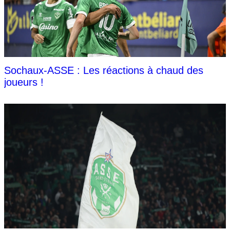
Sochaux-ASSE : Les réactions à chaud des
joueurs !