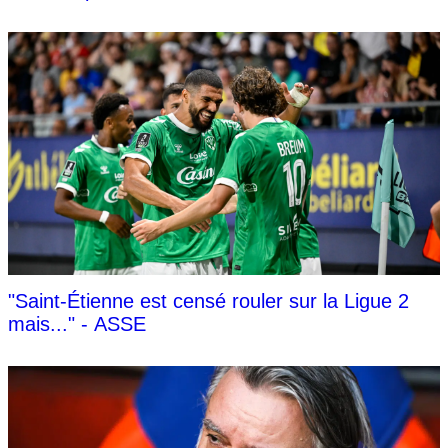
"Saint-Étienne est censé rouler sur la Ligue 2
mais..." - ASSE