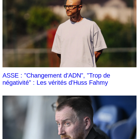
ASSE : "Changement d’ADN", "Trop de
négativité" : Les vérités d'Huss Fahmy