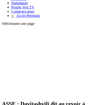
Statistiques
Peuple Vert TV
Contactez-nous
Accès Premium
♛
Sélectionner une page
ASSE : Davitashvili dit au revoir à