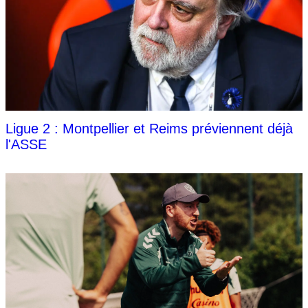
Ligue 2 : Montpellier et Reims préviennent déjà
l'ASSE