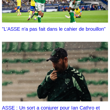
"L'ASSE n’a pas fait dans le cahier de brouillon"
ASSE : Un sort a conjurer pour Ian Cathro et