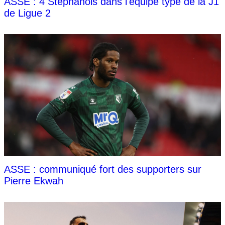
ASSE : 4 Stéphanois dans l'équipe type de la J1
de Ligue 2
ASSE : communiqué fort des supporters sur
Pierre Ekwah