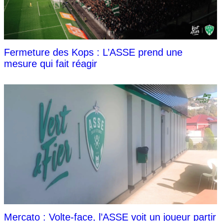
Fermeture des Kops : L’ASSE prend une
mesure qui fait réagir
Mercato : Volte-face, l’ASSE voit un joueur partir