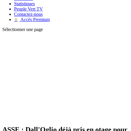
Statistiques
Peuple Vert TV
Contactez-nous
Accès Premium
♛
Sélectionner une page
ASSE : Dall'Oglio déjà pris en otage pour