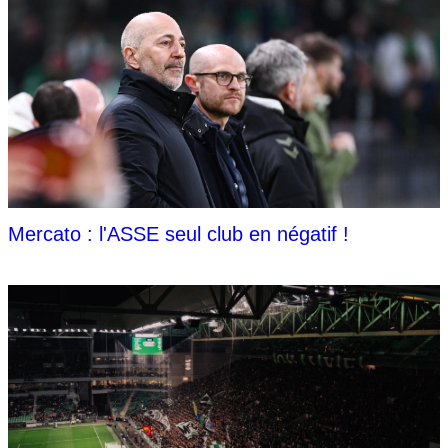
Mercato : l'ASSE seul club en négatif !