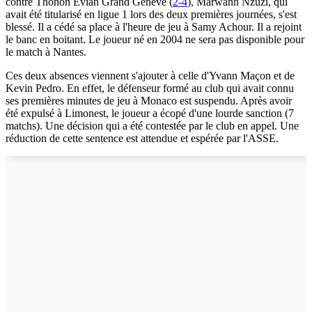
contre Thonon Evian Grand Genève (
2-4
), Marwann Nzuzi, qui
avait été titularisé en ligue 1 lors des deux premières journées, s'est
blessé. Il a cédé sa place à l'heure de jeu à Samy Achour. Il a rejoint
le banc en boitant. Le joueur né en 2004 ne sera pas disponible pour
le match à Nantes.
Ces deux absences viennent s'ajouter à celle d'Yvann Maçon et de
Kevin Pedro. En effet, le défenseur formé au club qui avait connu
ses premières minutes de jeu à Monaco est suspendu. Après avoir
été expulsé à Limonest, le joueur a écopé d'une lourde sanction (7
matchs). Une décision qui a été contestée par le club en appel. Une
réduction de cette sentence est attendue et espérée par l'ASSE.