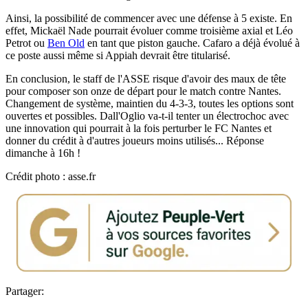
Ainsi, la possibilité de commencer avec une défense à 5 existe. En
effet, Mickaël Nade pourrait évoluer comme troisième axial et Léo
Petrot ou
Ben Old
en tant que piston gauche. Cafaro a déjà évolué à
ce poste aussi même si Appiah devrait être titularisé.
En conclusion, le staff de l'ASSE risque d'avoir des maux de tête
pour composer son onze de départ pour le match contre Nantes.
Changement de système, maintien du 4-3-3, toutes les options sont
ouvertes et possibles. Dall'Oglio va-t-il tenter un électrochoc avec
une innovation qui pourrait à la fois perturber le FC Nantes et
donner du crédit à d'autres joueurs moins utilisés... Réponse
dimanche à 16h !
Crédit photo : asse.fr
Partager: