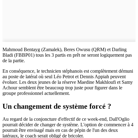
Mahmoud Bentayg (Zamalek), Beres Owusu (QRM) et Darling
Bladi (FBBP01) tous les 3 partis en prêt ne seront logiquement pas
de la partie.
En conséquence, le technicien stéphanois est complètement démuni
au poste de latéral où seul Léo Petrot et Dennis Appiah peuvent
évoluer. Les deux jeunes de la réserve Maedine Makhloufi et Samy
Achour semblent être beaucoup trop juste pour figurer dans le
groupe professionnel actuellement.
Un changement de système forcé ?
Au regard de la conjoncture d'effectif de ce week-end, Dall'Oglio
pourrait décider de changer de système. L'option de commencer à 4
pourrait être envisagé mais en cas de pépin de l'un des deux
latéraux, le coach serait obligé de bricoler.