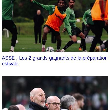
ASSE : Les 2 grands gagnants de la préparation
estivale