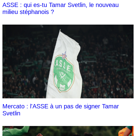
ASSE : qui es-tu Tamar Svetlin, le nouveau
milieu stéphanois ?
Mercato : l'ASSE à un pas de signer Tamar
Svetlin