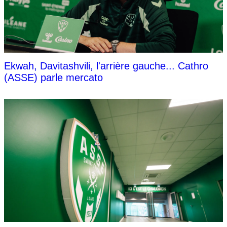
Ekwah, Davitashvili, l'arrière gauche... Cathro
(ASSE) parle mercato