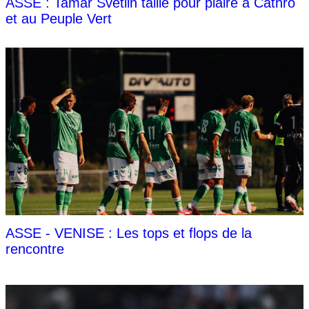
ASSE : Tamar Svetlin taillé pour plaire à Cathro
et au Peuple Vert
ASSE - VENISE : Les tops et flops de la
rencontre