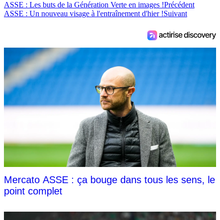
ASSE : Les buts de la Génération Verte en images !
Précédent
ASSE : Un nouveau visage à l'entraînement d'hier !
Suivant
Mercato ASSE : ça bouge dans tous les sens, le
point complet