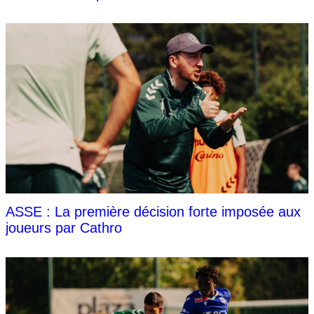
ASSE : La première décision forte imposée aux
joueurs par Cathro