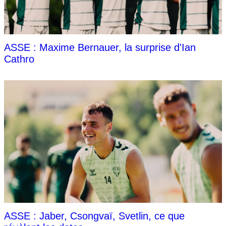
ASSE : Maxime Bernauer, la surprise d'Ian
Cathro
ASSE : Jaber, Csongvaï, Svetlin, ce que