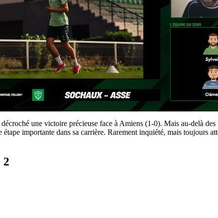
 décroché une victoire précieuse face à Amiens (1-0). Mais au-delà des tr
e étape importante dans sa carrière. Rarement inquiété, mais toujours att
 2