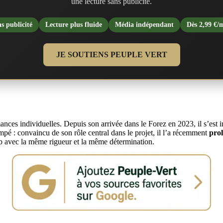
une lecture sans publicité.
s publicité
Lecture plus fluide
Média indépendant
Dès 2,99 €/
JE SOUTIENS PEUPLE VERT
ances individuelles. Depuis son arrivée dans le Forez en 2023, il s’est
mpé : convaincu de son rôle central dans le projet, il l’a récemment
pro
club avec la même rigueur et la même détermination.