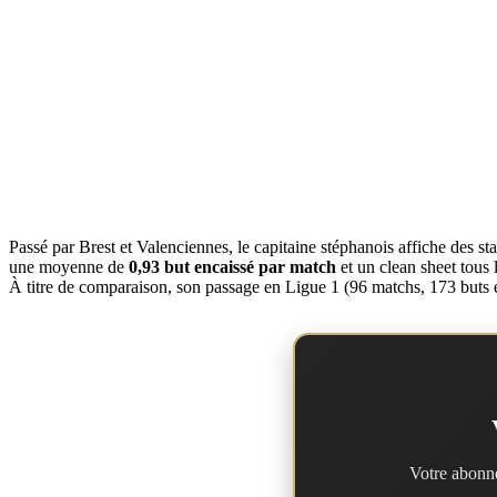
Passé par Brest et Valenciennes, le capitaine stéphanois affiche des sta
une moyenne de
0,93 but encaissé par match
et un clean sheet tous 
À titre de comparaison, son passage en Ligue 1 (96 matchs, 173 buts enc
Votre abonne