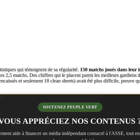
tistiques qui témoignent de sa régularité.
150 matchs joués dans leur in
les 2,5 matchs. Des chiffres qui le placent parmi les meilleurs gardiens d
aissés et seulement 18 clean sheets) avait été plus difficile, preuve qu
SOUTENEZ PEUPLE VERT
VOUS APPRÉCIEZ NOS CONTENUS 
ment aide à financer un média indépendant consacré à l'ASSE, tout en