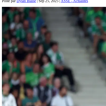
Posté par
Dylan Blaise
|
Sep 25, 2025
|
ASSE - Actualités