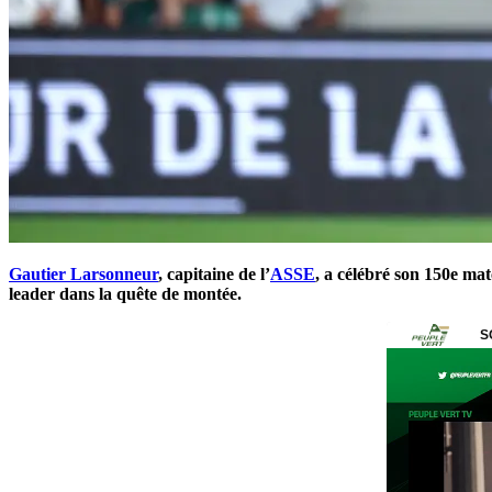
Gautier Larsonneur
, capitaine de l’
ASSE
, a célébré son 150e mat
leader dans la quête de montée.