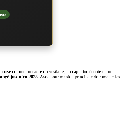
mois
 imposé comme un cadre du vestiaire, un capitaine écouté et un
longé jusqu’en 2028
. Avec pour mission principale de ramener les