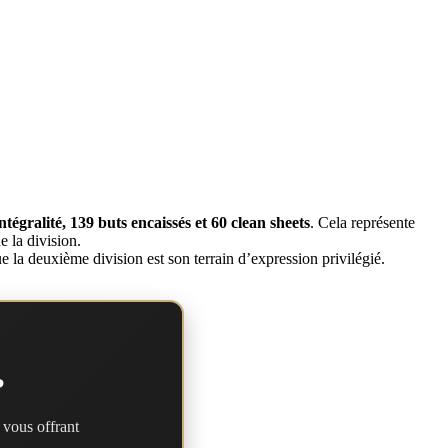
tégralité, 139 buts encaissés et 60 clean sheets
. Cela représente
e la division.
e la deuxième division est son terrain d’expression privilégié.
?
 vous offrant