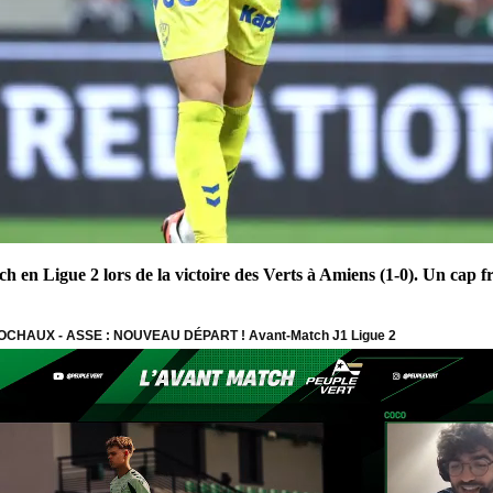
ch en Ligue 2 lors de la victoire des Verts à Amiens (1-0). Un cap 