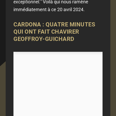
exceptionnel."
Voilà qui nous ramène
immédiatement à ce 20 avril 2024.
CARDONA : QUATRE MINUTES
QUI ONT FAIT CHAVIRER
GEOFFROY-GUICHARD