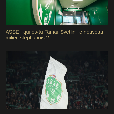
ASSE : qui es-tu Tamar Svetlin, le nouveau
milieu stéphanois ?