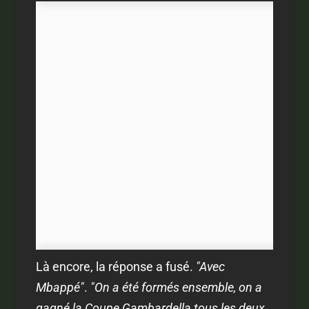
Là encore, la réponse a fusé.
"Avec
Mbappé"
.
"On a été formés ensemble, on a
gagné la Coupe Gambardella tous les deux.