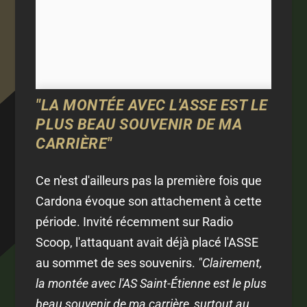
"LA MONTÉE AVEC L'ASSE EST LE
PLUS BEAU SOUVENIR DE MA
CARRIÈRE"
Ce n'est d'ailleurs pas la première fois que
Cardona évoque son attachement à cette
période. Invité récemment sur Radio
Scoop, l'attaquant avait déjà placé l'ASSE
au sommet de ses souvenirs.
"Clairement,
la montée avec l'AS Saint-Étienne est le plus
beau souvenir de ma carrière, surtout au