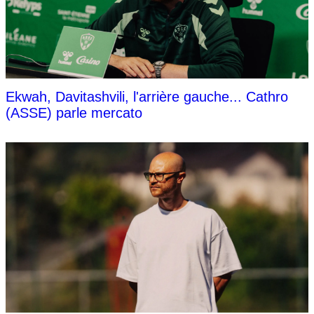
Ekwah, Davitashvili, l'arrière gauche... Cathro
(ASSE) parle mercato