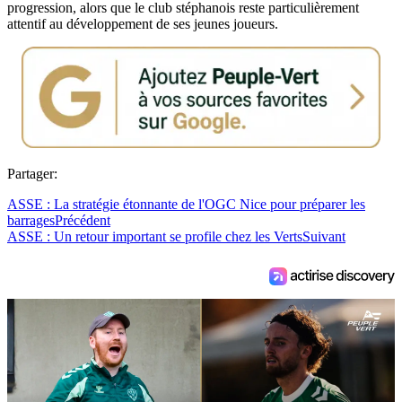
progression, alors que le club stéphanois reste particulièrement
attentif au développement de ses jeunes joueurs.
Partager:
ASSE : La stratégie étonnante de l'OGC Nice pour préparer les
barrages
Précédent
ASSE : Un retour important se profile chez les Verts
Suivant