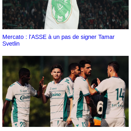
Mercato : l'ASSE à un pas de signer Tamar
Svetlin