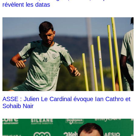
révèlent les datas
ASSE : Julien Le Cardinal évoque Ian Cathro et
Sohaib Nair