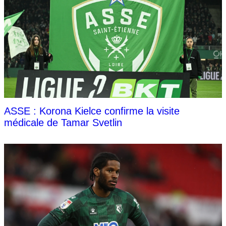
ASSE : Korona Kielce confirme la visite
médicale de Tamar Svetlin