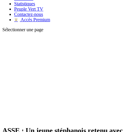
Statistiques
Peuple Vert TV
Contactez-nous
Accès Premium
♛
Sélectionner une page
ASSE : Un jeune stéphanois retenu avec