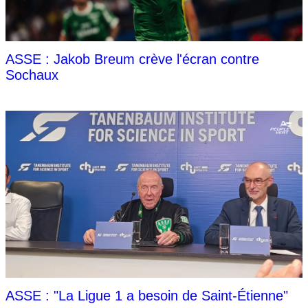
ASSE : Jakob Breum crève l'écran contre
Sochaux
ASSE : "La Ligue 1 a besoin de Saint-Étienne"