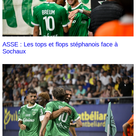
ASSE : Les tops et flops stéphanois face à
Sochaux