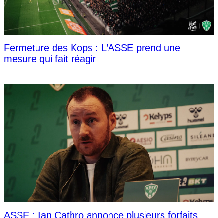
Fermeture des Kops : L’ASSE prend une
mesure qui fait réagir
ASSE : Ian Cathro annonce plusieurs forfaits