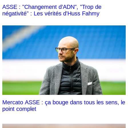
ASSE : "Changement d’ADN", "Trop de
négativité" : Les vérités d'Huss Fahmy
Mercato ASSE : ça bouge dans tous les sens, le
point complet