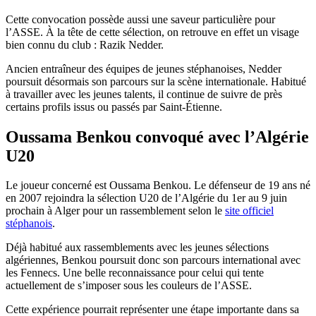
Cette convocation possède aussi une saveur particulière pour
l’ASSE. À la tête de cette sélection, on retrouve en effet un visage
bien connu du club : Razik Nedder.
Ancien entraîneur des équipes de jeunes stéphanoises, Nedder
poursuit désormais son parcours sur la scène internationale. Habitué
à travailler avec les jeunes talents, il continue de suivre de près
certains profils issus ou passés par Saint-Étienne.
Oussama Benkou convoqué avec l’Algérie
U20
Le joueur concerné est Oussama Benkou. Le défenseur de 19 ans né
en 2007 rejoindra la sélection U20 de l’Algérie du 1er au 9 juin
prochain à Alger pour un rassemblement selon le
site officiel
stéphanois
.
Déjà habitué aux rassemblements avec les jeunes sélections
algériennes, Benkou poursuit donc son parcours international avec
les Fennecs. Une belle reconnaissance pour celui qui tente
actuellement de s’imposer sous les couleurs de l’ASSE.
Cette expérience pourrait représenter une étape importante dans sa