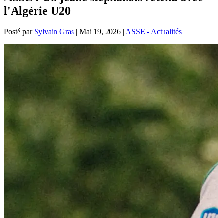
l'Algérie U20
Posté par
Sylvain Gras
|
Mai 19, 2026
|
ASSE - Actualités