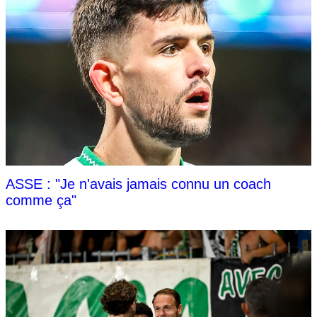
ASSE : "Je n'avais jamais connu un coach
comme ça"