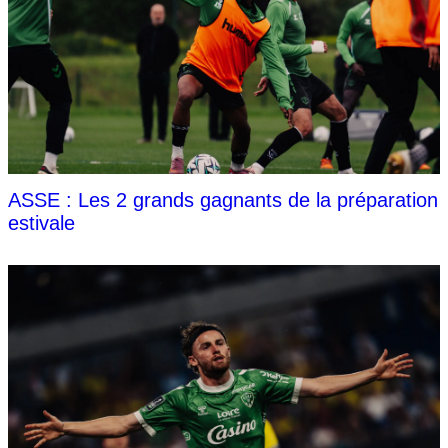
ASSE : Les 2 grands gagnants de la préparation
estivale