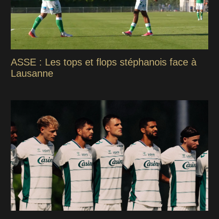
ASSE : Les tops et flops stéphanois face à
Lausanne