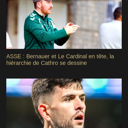
ASSE : Bernauer et Le Cardinal en tête, la
hiérarchie de Cathro se dessine