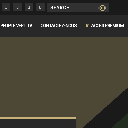
PEUPLE VERT TV
CONTACTEZ-NOUS
ACCÈS PREMIUM
♛