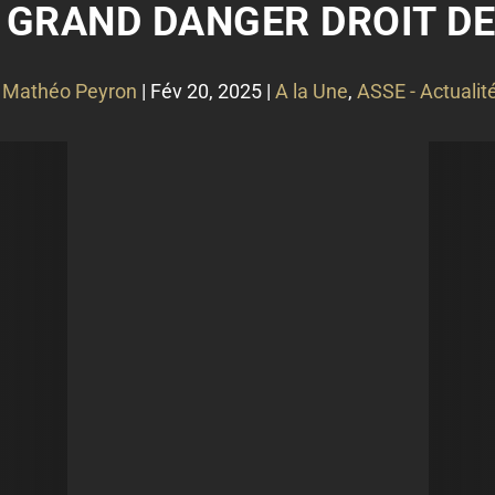
: GRAND DANGER DROIT DE
r
Mathéo Peyron
|
Fév 20, 2025
|
A la Une
,
ASSE - Actualit