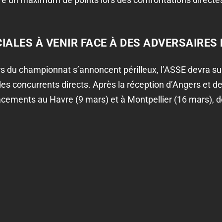
IALES À VENIR FACE À DES ADVERSAIRES
rs du championnat s’annoncent périlleux, l’ASSE devra su
es concurrents directs. Après la réception d’Angers et de
ements au Havre (9 mars) et à Montpellier (16 mars), de