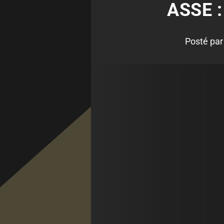
ASSE 
Posté pa