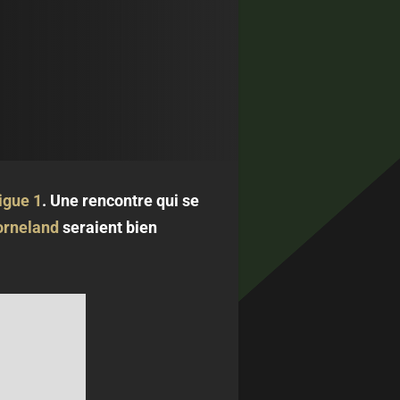
igue 1
. Une rencontre qui se
rneland
seraient bien