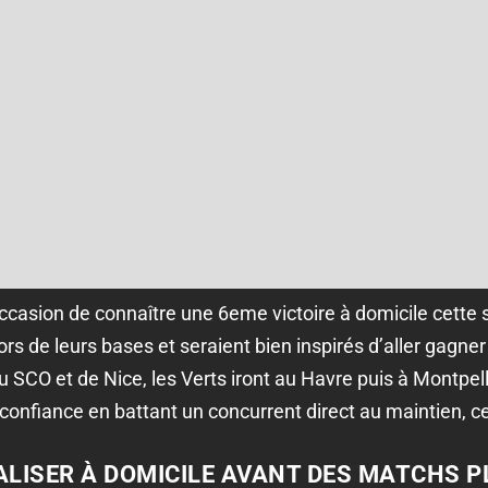
occasion de connaître une 6eme victoire à domicile cette 
s de leurs bases et seraient bien inspirés d’aller gagner 
 SCO et de Nice, les Verts iront au Havre puis à Montpell
a confiance en battant un concurrent direct au maintien, 
ALISER À DOMICILE AVANT DES MATCHS P