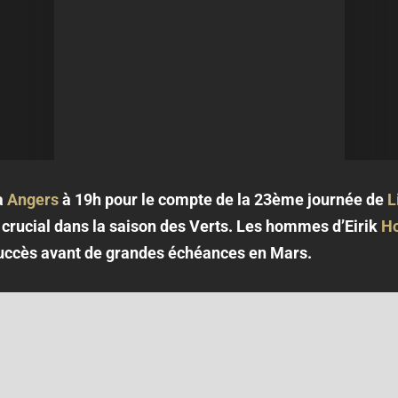
a
Angers
à 19h pour le compte de la 23ème journée de
L
rucial dans la saison des Verts. Les hommes d’Eirik
Ho
succès avant de grandes échéances en Mars.