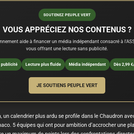
SOUTENEZ PEUPLE VERT
VOUS APPRÉCIEZ NOS CONTENUS ?
nnement aide à financer un média indépendant consacré à l'ASS
vous offrant une lecture sans publicité.
publicité
Lecture plus fluide
Média indépendant
Dès 2,99 €
JE SOUTIENS PEUPLE VERT
n, un calendrier plus ardu se profile dans le Chaudron av
onaco. 5 équipes qui ont pour ambition d’accrocher une p
re un maximum de points lors des confrontations directes