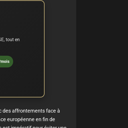
E, tout en
/mois
ec des affrontements face à
lace européenne en fin de
 est impératif pour éviter une