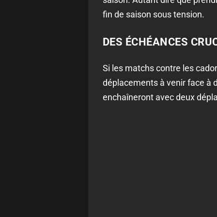
fin de saison sous tension.
DES ÉCHÉANCES CRUC
Si les matchs contre les cado
déplacements à venir face à d
enchaîneront avec deux déplac