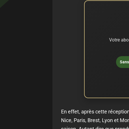
Votre abo
Sans 
En effet, après cette réceptio
Nice, Paris, Brest, Lyon et M
saison. Autant dire que prend