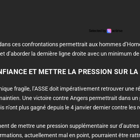
s dans ces confrontations permettrait aux hommes d’Horn
et d’aborder la dernière ligne droite avec un minimum de
NFIANCE ET METTRE LA PRESSION SUR L
ue fragile, l’ASSE doit impérativement retrouver une rég
le maintien. Une victoire contre Angers permettrait dans 
s n’ont plus gagné depuis le 4 janvier dernier contre les 
ent de mettre une pression supplémentaire sur d’autres 
mations, actuellement mal en point, pourraient être ratt