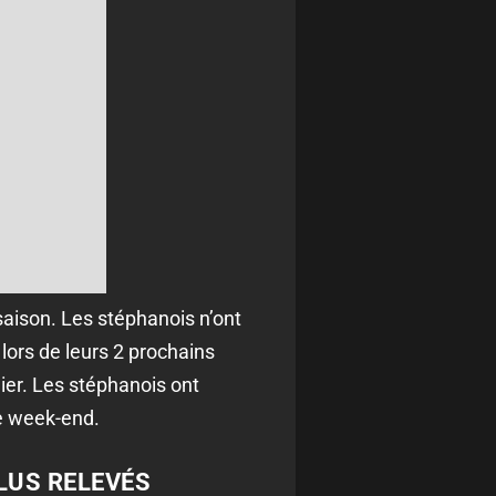
saison. Les stéphanois n’ont
lors de leurs 2 prochains
ier. Les stéphanois ont
ce week-end.
LUS RELEVÉS