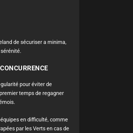
eland de sécuriser a minima,
 sérénité.
A CONCURRENCE
ularité pour éviter de
un premier temps de regagner
rémois.
équipes en difficulté, comme
rapées par les Verts en cas de