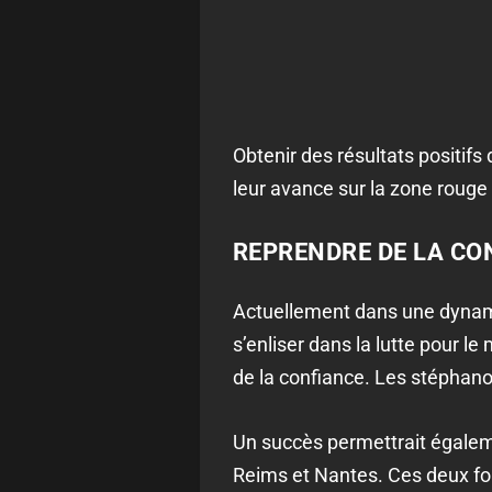
Obtenir des résultats positif
leur avance sur la zone rouge 
REPRENDRE DE LA CO
Actuellement dans une dynamiq
s’enliser dans la lutte pour 
de la confiance. Les stéphanoi
Un succès permettrait égalem
Reims et Nantes. Ces deux for