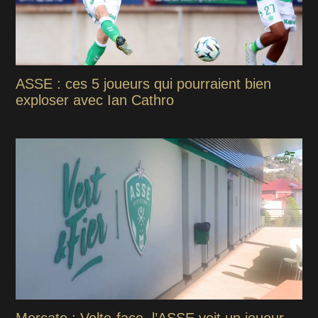
ASSE : ces 5 joueurs qui pourraient bien
exploser avec Ian Cathro
Mercato : Volte-face, l’ASSE voit un joueur