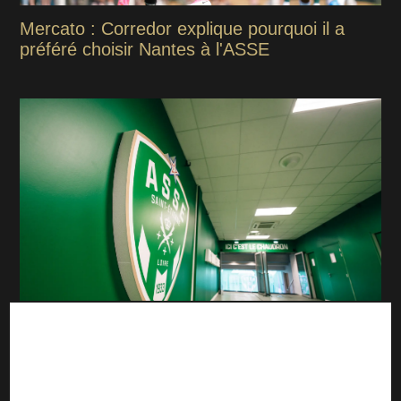
Mercato : Corredor explique pourquoi il a
préféré choisir Nantes à l'ASSE
Mercato : l'ASSE sur la piste du colombien
Camilo Mena