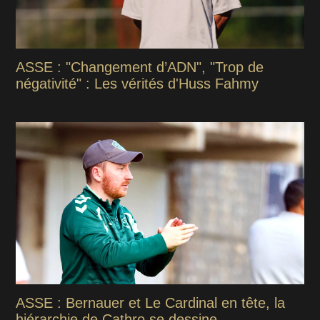
ASSE : "Changement d’ADN", "Trop de
négativité" : Les vérités d'Huss Fahmy
ASSE : Bernauer et Le Cardinal en tête, la
hiérarchie de Cathro se dessine