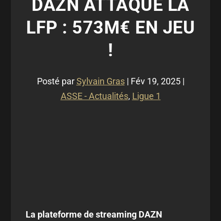
DAZN ATTAQUE LA
LFP : 573M€ EN JEU
!
Posté par
Sylvain Gras
|
Fév 19, 2025
|
ASSE - Actualités
,
Ligue 1
La plateforme de streaming DAZN