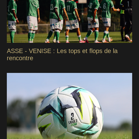
ASSE - VENISE : Les tops et flops de la
rencontre