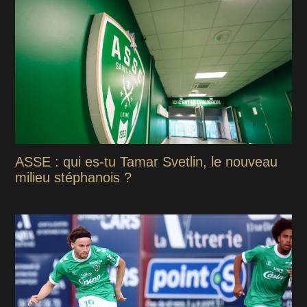
ASSE : qui es-tu Tamar Svetlin, le nouveau
milieu stéphanois ?