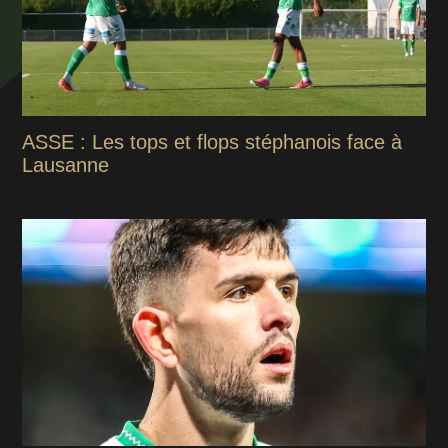
ASSE : Les tops et flops stéphanois face à
Lausanne