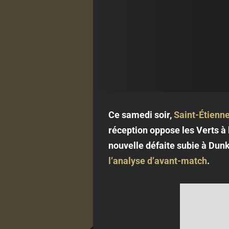
Ce samedi soir,
Saint-Étienn
réception oppose les Verts à
nouvelle défaite subie à Dun
l’analyse d’avant-match
.