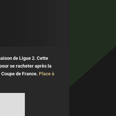
saison de Ligue 2. Cette
pour se racheter après la
e Coupe de France.
Place à