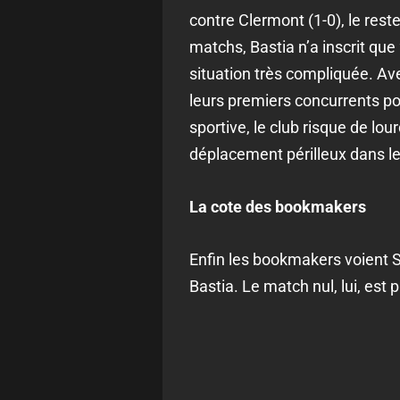
contre Clermont (1-0), le rest
matchs, Bastia n’a inscrit que
situation très compliquée. Av
leurs premiers concurrents pou
sportive, le club risque de lo
déplacement périlleux dans 
La cote des bookmakers
Enfin les bookmakers voient S
Bastia. Le match nul, lui, est 