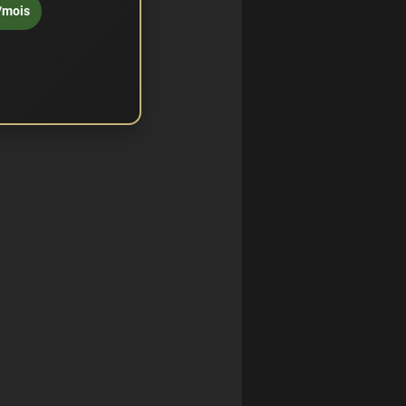
/mois