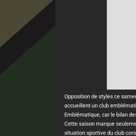
Opposition de styles ce samed
accueillent un club emblématiq
Emblématique, car le bilan de
Cette saison marque seulement
situation sportive du club co