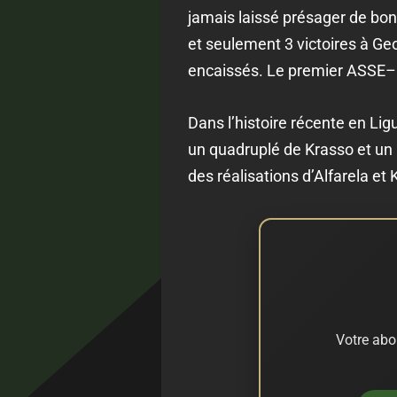
jamais laissé présager de bons
et seulement 3 victoires à Geo
encaissés. Le premier ASSE–Ba
Dans l’histoire récente en Lig
un quadruplé de Krasso et un
des réalisations d’Alfarela et 
Votre abo