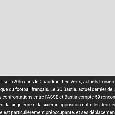
i soir (20h) dans le Chaudron. Les Verts, actuels troisiè
ue du football français. Le SC Bastia, actuel dernier de 
s confrontations entre l’ASSE et Bastia compte 59 rencont
 la cinquième et la sixième opposition entre les deux é
rse est particulièrement préoccupante, et ses déplacemen