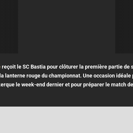
e
reçoit le SC Bastia pour clôturer la première partie de 
 la lanterne rouge du championnat. Une occasion idéale 
kerque le week-end dernier et pour préparer le match d