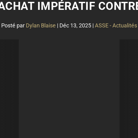
RACHAT IMPÉRATIF CONTR
Posté par
Dylan Blaise
|
Déc 13, 2025
|
ASSE - Actualités