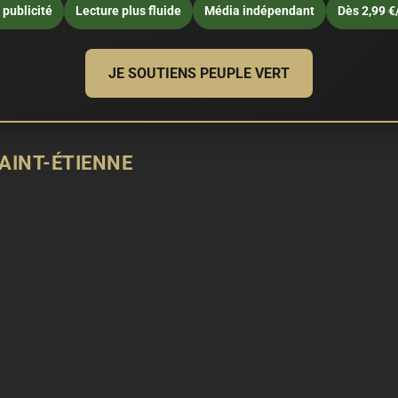
publicité
Lecture plus fluide
Média indépendant
Dès 2,99 €
JE SOUTIENS PEUPLE VERT
AINT-ÉTIENNE