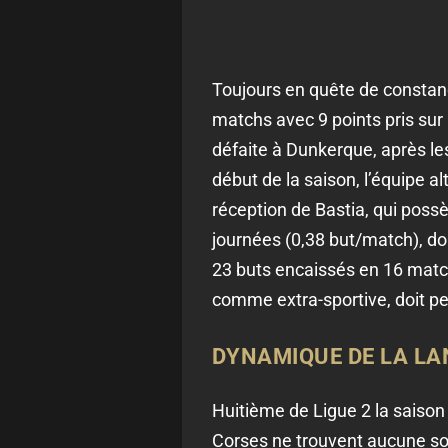
Toujours en quête de constanc
matchs avec 9 points pris sur 
défaite à Dunkerque, après les 
début de la saison, l’équipe a
réception de Bastia, qui possè
journées (0,38 but/match), do
23 buts encaissés en 16 matchs
comme extra-sportive, doit pe
DYNAMIQUE DE LA L
Huitième de Ligue 2 la saison
Corses ne trouvent aucune solu