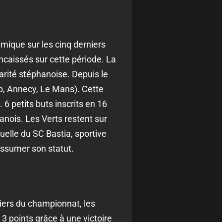
mique sur les cinq derniers
encaissés sur cette période. La
larité stéphanoise. Depuis le
mp, Annecy, Le Mans). Cette
6 petits buts inscrits en 16
anois. Les Verts restent sur
uelle du SC Bastia, sportive
assumer son statut.
niers du championnat, les
 3 points grâce à une victoire