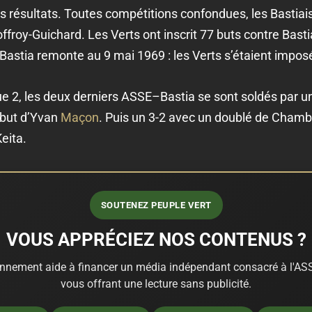
 résultats. Toutes compétitions confondues, les Bastiais 
ffroy-Guichard. Les Verts ont inscrit 77 buts contre Basti
stia remonte au 9 mai 1969 : les Verts s’étaient imposé
ue 2, les deux derniers ASSE–Bastia se sont soldés par un 
 but d’Yvan
Maçon
. Puis un 3-2 avec un doublé de Chamb
Keita.
SOUTENEZ PEUPLE VERT
VOUS APPRÉCIEZ NOS CONTENUS ?
nnement aide à financer un média indépendant consacré à l'ASS
vous offrant une lecture sans publicité.