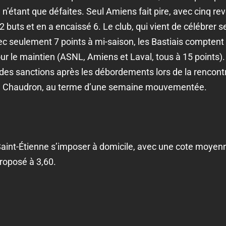
e n’étant que défaites. Seul Amiens fait pire, avec cinq re
 2 buts et en a encaissé 6. Le club, qui vient de célébrer 
ec seulement 7 points à mi-saison, les Bastiais comptent 
r le maintien (ASNL, Amiens et Laval, tous à 15 points). 
urdes sanctions après les débordements lors de la rencont
le Chaudron, au terme d’une semaine mouvementée.
aint-Étienne s’imposer à domicile, avec une cote moyenn
proposé à 3,60.