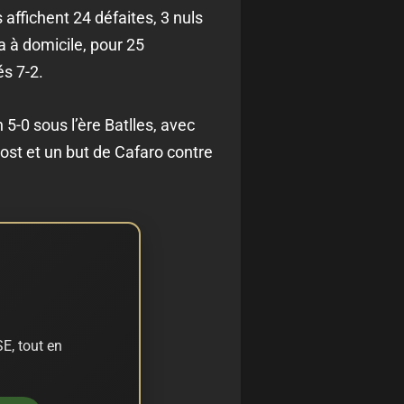
affichent 24 défaites, 3 nuls
a à domicile, pour 25
s 7-2.
5-0 sous l’ère Batlles, avec
ost et un but de Cafaro contre
E, tout en