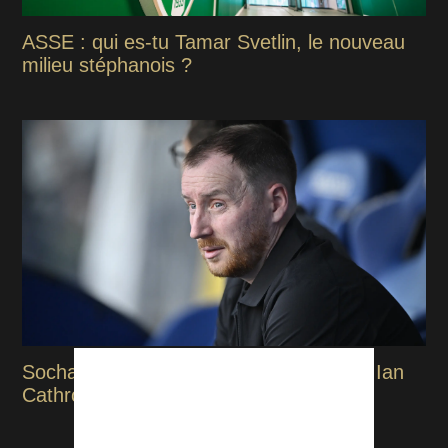
ASSE : qui es-tu Tamar Svetlin, le nouveau
milieu stéphanois ?
Sochaux-ASSE : Les premiers mots de Ian
Cathro après la victoire des Verts