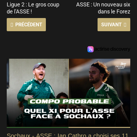
Ligue 2 : Le gros coup
ASSE : Un nouveau six
de l'ASSE !
dans le Forez
PRÉCÉDENT
SUIVANT
Sochaux - ASSE : Ian Cathro a choisi ses 11