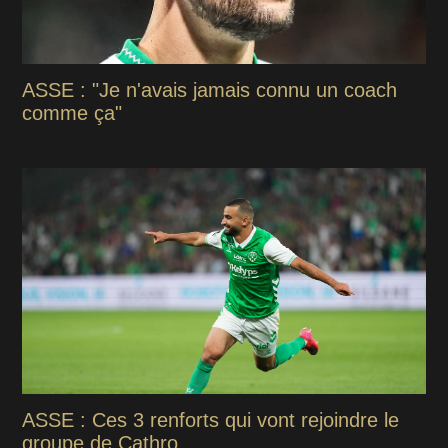
ASSE : "Je n'avais jamais connu un coach
comme ça"
ASSE : Ces 3 renforts qui vont rejoindre le
groupe de Cathro