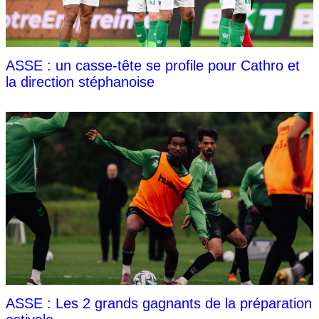
ASSE : un casse-tête se profile pour Cathro et
la direction stéphanoise
ASSE : Les 2 grands gagnants de la préparation