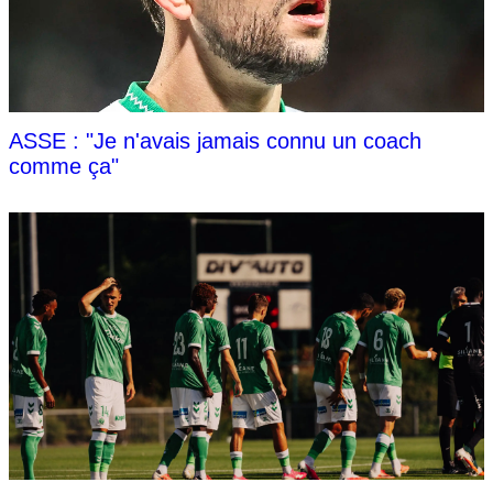
ASSE : "Je n'avais jamais connu un coach
comme ça"