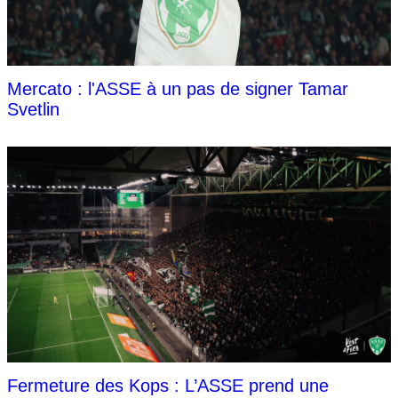
Mercato : l'ASSE à un pas de signer Tamar
Svetlin
Fermeture des Kops : L’ASSE prend une