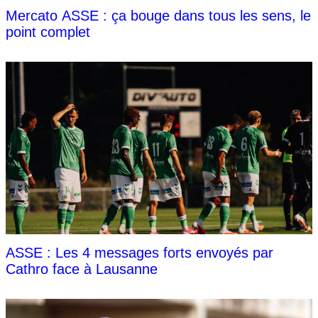
Mercato ASSE : ça bouge dans tous les sens, le
point complet
ASSE : Les 4 messages forts envoyés par
Cathro face à Lausanne