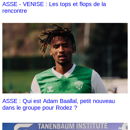
ASSE - VENISE : Les tops et flops de la
rencontre
ASSE : Qui est Adam Baallal, petit nouveau
dans le groupe pour Rodez ?