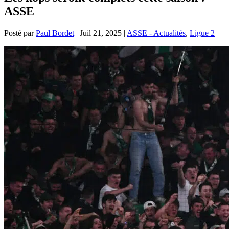
ASSE
Posté par
Paul Bordet
|
Juil 21, 2025
|
ASSE - Actualités
,
Ligue 2