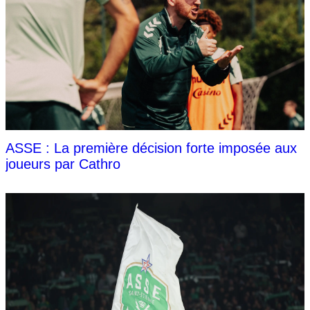
ASSE : La première décision forte imposée aux
joueurs par Cathro