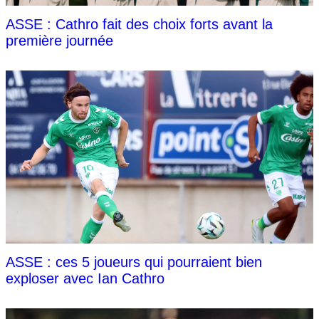
ASSE : Cathro fait des choix forts avant la
première journée
ASSE : ces 5 joueurs qui pourraient bien
exploser avec Ian Cathro