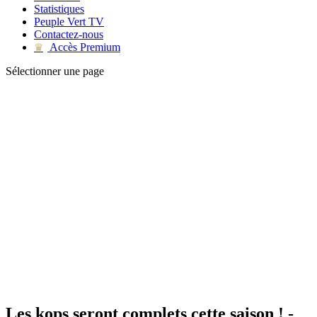
Statistiques
Peuple Vert TV
Contactez-nous
Accès Premium
♛
Sélectionner une page
Les kops seront complets cette saison ! -