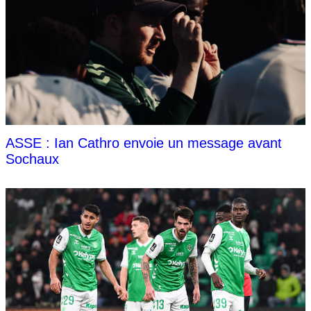
ASSE : Ian Cathro envoie un message avant
Sochaux