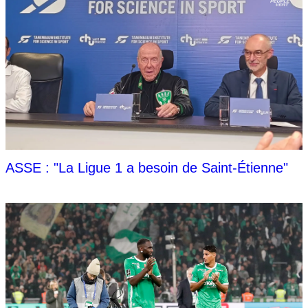
ASSE : "La Ligue 1 a besoin de Saint-Étienne"