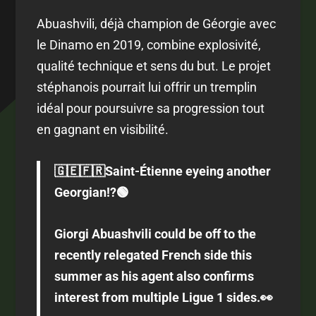
Abuashvili, déjà champion de Géorgie avec
le Dinamo en 2019, combine explosivité,
qualité technique et sens du but. Le projet
stéphanois pourrait lui offrir un tremplin
idéal pour poursuivre sa progression tout
en gagnant en visibilité.
🇬🇪🇫🇷Saint-Étienne eyeing another
Georgian!?🟢
Giorgi Abuashvili could be off to the
recently relegated French side this
summer as his agent also confirms
interest from multiple Ligue 1 sides.👀