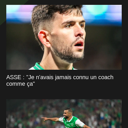
ASSE : "Je n'avais jamais connu un coach
comme ça"