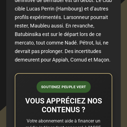
définitive de Bernauer est un début. Le club
cible Lucas Perrin (Hambourg) et d’autres
profils expérimentés. Larsonneur pourrait
rester, Maubleu aussi. En revanche,
Batubinsika est sur le départ lors de ce
mercato, tout comme Nadé. Pétrot, lui, ne
devrait pas prolonger. Des incertitudes
demeurent pour Appiah, Cornud et Maçon.
SOUTENEZ PEUPLE VERT
VOUS APPRÉCIEZ NOS
CONTENUS ?
Votre abonnement aide à financer un