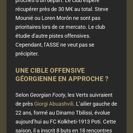
proches d’un départ. Le club espère
récupérer près de 30 M€ au total. Steve
Mounié ou Loren Morón ne sont pas
prioritaires lors de ce mercato. Le club
étudie d'autre pistes offensives.
Cependant, l’ASSE ne veut pas se
précipiter.
UNE CIBLE OFFENSIVE
GÉORGIENNE EN APPROCHE ?
Selon
Georgian Footy
, les Verts suivraient
de près
Giorgi Abuashvili
. L’ailier gauche de
22 ans, formé au Dinamo Tbilissi, évolue
aujourd’hui au FC Kolkheti-1913 Poti. Cette
saison, il a inscrit 8 buts en 18 rencontres