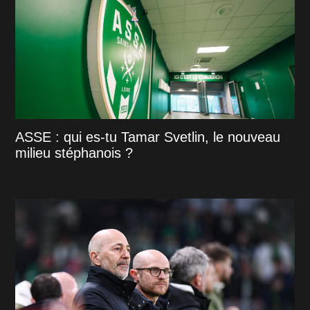
ASSE : qui es-tu Tamar Svetlin, le nouveau
milieu stéphanois ?