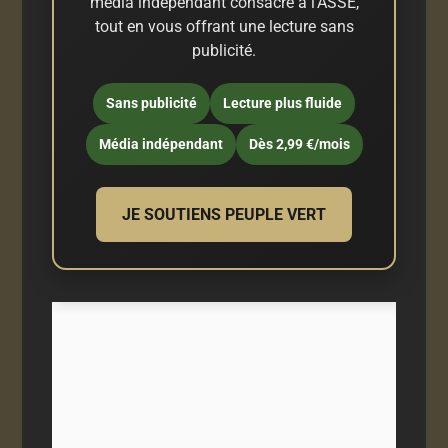
média indépendant consacré à l'ASSE,
tout en vous offrant une lecture sans
publicité.
Sans publicité
Lecture plus fluide
Média indépendant
Dès 2,99 €/mois
JE SOUTIENS PEUPLE VERT