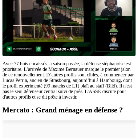
Avec 77 buts encaissés la saison passée, la défense stéphanoise est
prioritaire. L’arrivée de Maxime Bernauer marque le premier jalon
de ce renouvellement. D’autres profils sont ciblés, à commencer par
Lucas Perrin, ancien de Strasbourg, aujourd’hui à Hambourg, dont
le profil expérimenté (99 matchs de L1) plaît au staff (Bild). Il n'est
pas le seul défenseur central suivi de près. L'ASSE discute pour
d'autres profils et se dit prête à investir.
Mercato : Grand ménage en défense ?