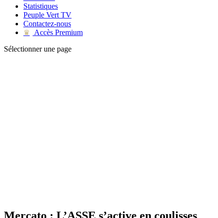
Statistiques
Peuple Vert TV
Contactez-nous
Accès Premium
♛
Sélectionner une page
Mercato : L’ASSE s’active en coulisses