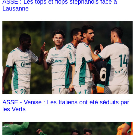
ASSE : Les tops et flops stéphanois face à
Lausanne
ASSE - Venise : Les Italiens ont été séduits par
les Verts