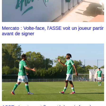
Mercato : Volte-face, l’ASSE voit un joueur partir
avant de signer