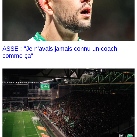
ASSE : "Je n'avais jamais connu un coach
comme ça"