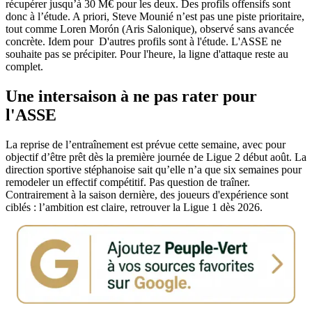
récupérer jusqu’à 30 M€ pour les deux. Des profils offensifs sont
donc à l’étude. A priori, Steve Mounié n’est pas une piste prioritaire,
tout comme Loren Morón (Aris Salonique), observé sans avancée
concrète. Idem pour D'autres profils sont à l'étude. L'ASSE ne
souhaite pas se précipiter. Pour l'heure, la ligne d'attaque reste au
complet.
Une intersaison à ne pas rater pour
l'ASSE
La reprise de l’entraînement est prévue cette semaine, avec pour
objectif d’être prêt dès la première journée de Ligue 2 début août. La
direction sportive stéphanoise sait qu’elle n’a que six semaines pour
remodeler un effectif compétitif. Pas question de traîner.
Contrairement à la saison dernière, des joueurs d'expérience sont
ciblés : l’ambition est claire, retrouver la Ligue 1 dès 2026.