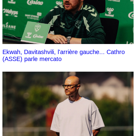
Ekwah, Davitashvili, l'arrière gauche... Cathro
(ASSE) parle mercato