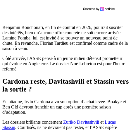
Benjamin Bouchouari, en fin de contrat en 2026, pourrait susciter
des intérêts, bien qu’aucune offre concrète ne soit encore arrivée.
Lamine Fomba, lui, est invité à se trouver un nouveau point de
chute. En revanche, Florian Tardieu est confirmé comme cadre de la
saison à venir.
Côté arrivée, l'ASSE pense à un jeune milieu défensif prometteur
qui évolue en Angleterre. Le dossier Noé Lebreton est pour l'heure
refermé.
Cardona reste, Davitashvili et Stassin vers
la sortie ?
En attaque, Irvin Cardona a vu son option d’achat levée. Boakye et
Ben Old devront franchir un cap après une première saison
d’adaptation.
Les dossiers brûlants concernent
Zuriko
Davitashvili
et
Lucas
Stassin
. Courtisés, ils ne devraient pas rester, et l’ASSE espère