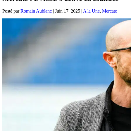
Posté par
Romain Aublanc
|
Juin 17, 2025
|
A la Une
,
Mercato