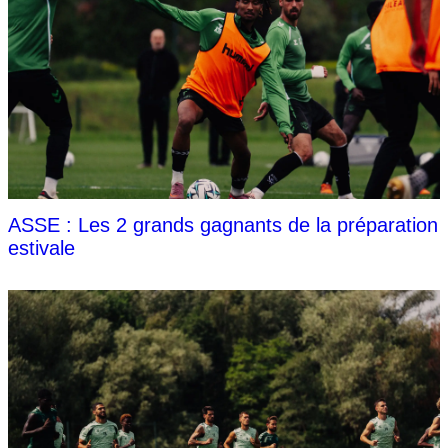
ASSE : Les 2 grands gagnants de la préparation
estivale