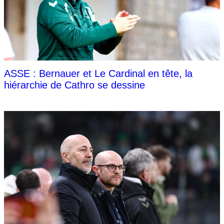
ASSE : Bernauer et Le Cardinal en tête, la
hiérarchie de Cathro se dessine