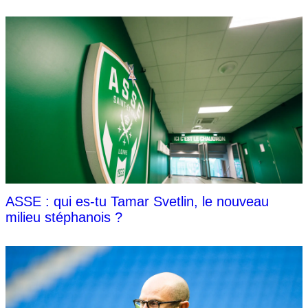
ASSE : qui es-tu Tamar Svetlin, le nouveau
milieu stéphanois ?