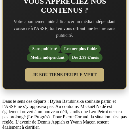
VOUS APPRÉCIEZ NOS
CONTENUS ?
Votre abonnement aide à financer un média indépendant
consacré à l'ASSE, tout en vous offrant une lecture sans
publicité.
Sans publicité
Lecture plus fluide
Média indépendant
Dès 2,99 €/mois
JE SOUTIENS PEUPLE VERT
Dans le sens des départs : Dylan Batubinsika souhaite partir, et
l’ASSE ne s’y opposera pas. Au contraire. Mickaël Nadé est
également ouvert à un nouveau défi, tandis que Léo Pétrot ne sera
pas prolongé (Le Progrès). Pour Pierre Cornud, la situation n'est pas
réglée. L’avenir de Dennis Appiah et Yvann Maçon restent
également à clarifier.