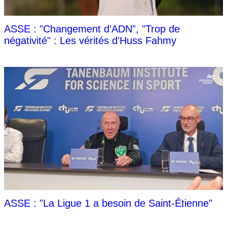
ASSE : "Changement d’ADN", "Trop de
négativité" : Les vérités d'Huss Fahmy
ASSE : "La Ligue 1 a besoin de Saint-Étienne"