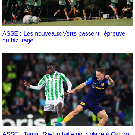
ASSE : Les nouveaux Verts passent l'épreuve
du bizutage
ASSE : Tamar Svetlin taillé pour plaire à Cathro